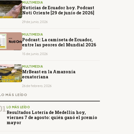
MULTIMEDIA
Noticias de Ecuador hoy. Podcast
Noti Oriente [29 de junio de 2026]
29 de junio, 2026
MULTIMEDIA
Podcast: La camiseta de Ecuador,
entre las peores del Mundial 2026
15 de junio, 2026
MULTIMEDIA
MrBeast en la Amazonía
ecuatoriana
26 de febrero, 2026
LO MÁS LEÍDO
01
LO MÁS LEÍDO
Resultados Lotería de Medellín hoy,
viernes 7 de agosto: quién ganó el premio
mayor