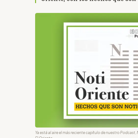
Ya está al aire el más reciente capítulo de nuestro Podcast,