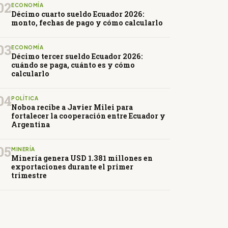
02
ECONOMÍA
Décimo cuarto sueldo Ecuador 2026:
monto, fechas de pago y cómo calcularlo
03
ECONOMÍA
Décimo tercer sueldo Ecuador 2026:
cuándo se paga, cuánto es y cómo
calcularlo
04
POLÍTICA
Noboa recibe a Javier Milei para
fortalecer la cooperación entre Ecuador y
Argentina
05
MINERÍA
Minería genera USD 1.381 millones en
exportaciones durante el primer
trimestre