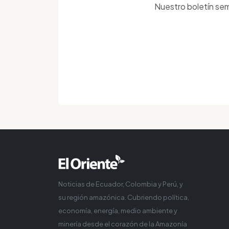
Nuestro boletín sem
Noticias de Ecuador, Colombia y Perú, y
su región amazónica. Cubriendo política,
economía, energía, medio ambiente y
minería desde el corazón de la Amazonía