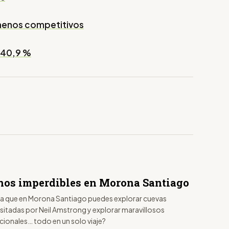
menos competitivos
 40,9 %
inos imperdibles en Morona Santiago
jera que en Morona Santiago puedes explorar cuevas
sitadas por Neil Amstrong y explorar maravillosos
cionales… todo en un solo viaje?