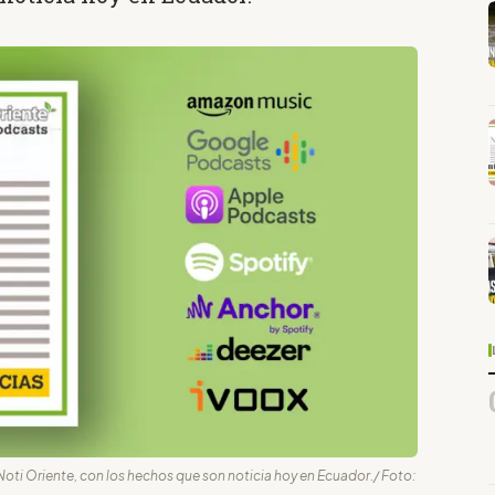
 Noti Oriente, con los hechos que son noticia hoy en Ecuador./ Foto: