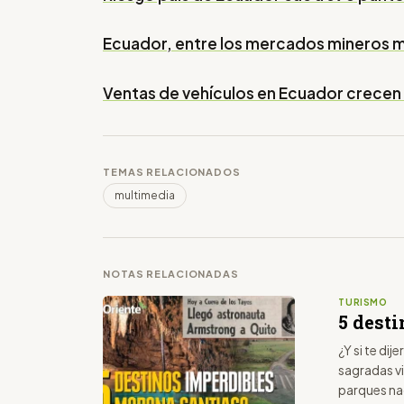
Ecuador, entre los mercados mineros 
Ventas de vehículos en Ecuador crecen
TEMAS RELACIONADOS
multimedia
NOTAS RELACIONADAS
TURISMO
5 dest
¿Y si te di
sagradas vi
parques na