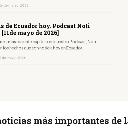
26 de marzo, 2026
as de Ecuador hoy. Podcast Noti
 [11de mayo de 2026]
aire el más reciente capítulo de nuestro Podcast, Noti
on los hechos que son noticia hoy en Ecuador.
11 de mayo, 2026
noticias más importantes de