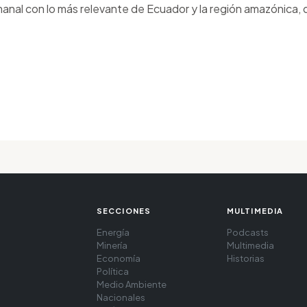
anal con lo más relevante de Ecuador y la región amazónica, d
SECCIONES
MULTIMEDIA
Energía
Podcasts
Minería
Multimedia
Economía
Historias
Política
Medio Ambiente
Nacionales