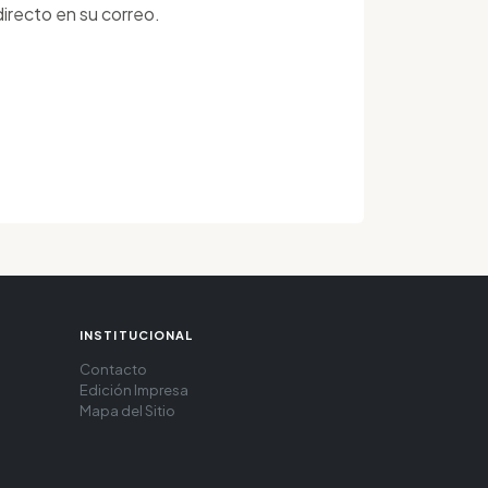
irecto en su correo.
INSTITUCIONAL
Contacto
Edición Impresa
Mapa del Sitio