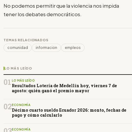
No podemos permitir que la violencia nos impida
tener los debates democráticos.
TEMAS RELACIONADOS
comunidad
informacion
empleos
LO MÁS LEÍDO
01
LO MÁS LEÍDO
Resultados Lotería de Medellín hoy, viernes 7 de
agosto: quién ganó el premio mayor
02
ECONOMÍA
Décimo cuarto sueldo Ecuador 2026: monto, fechas de
pago y cómo calcularlo
03
ECONOMÍA