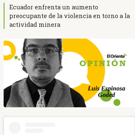
Ecuador enfrenta un aumento
preocupante de la violencia en torno a la
actividad minera