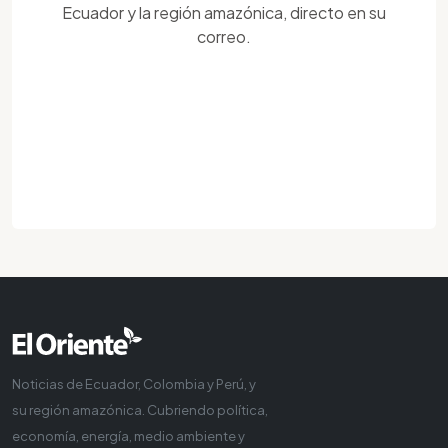
Ecuador y la región amazónica, directo en su
correo.
Noticias de Ecuador, Colombia y Perú, y
su región amazónica. Cubriendo política,
economía, energía, medio ambiente y