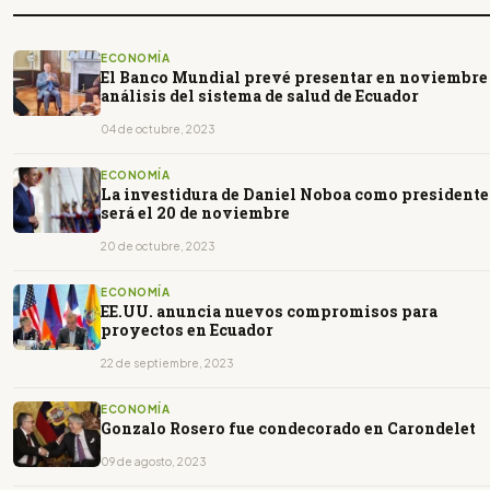
ECONOMÍA
El Banco Mundial prevé presentar en noviembre
análisis del sistema de salud de Ecuador
04 de octubre, 2023
ECONOMÍA
La investidura de Daniel Noboa como presidente
será el 20 de noviembre
20 de octubre, 2023
ECONOMÍA
EE.UU. anuncia nuevos compromisos para
proyectos en Ecuador
22 de septiembre, 2023
ECONOMÍA
Gonzalo Rosero fue condecorado en Carondelet
09 de agosto, 2023