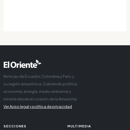
Noticias de Ecuador, Colombia y Perú, y
su región amazónica. Cubriendo política,
economía, energía, medio ambiente y
minería desde el corazón de la Amazonía
Ver Aviso legal y política de privacidad
SECCIONES
MULTIMEDIA