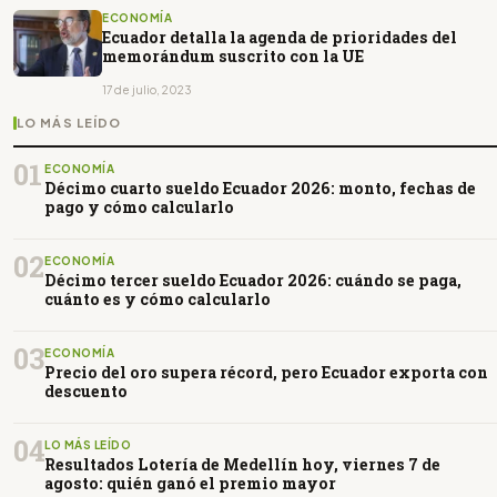
ECONOMÍA
Ecuador detalla la agenda de prioridades del
memorándum suscrito con la UE
17 de julio, 2023
LO MÁS LEÍDO
01
ECONOMÍA
Décimo cuarto sueldo Ecuador 2026: monto, fechas de
pago y cómo calcularlo
02
ECONOMÍA
Décimo tercer sueldo Ecuador 2026: cuándo se paga,
cuánto es y cómo calcularlo
03
ECONOMÍA
Precio del oro supera récord, pero Ecuador exporta con
descuento
04
LO MÁS LEÍDO
Resultados Lotería de Medellín hoy, viernes 7 de
agosto: quién ganó el premio mayor