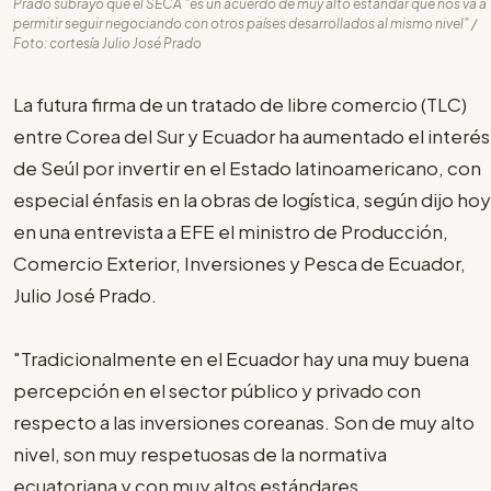
Prado subrayó que el SECA "es un acuerdo de muy alto estándar que nos va a
permitir seguir negociando con otros países desarrollados al mismo nivel" /
Foto: cortesía Julio José Prado
La futura firma de un tratado de libre comercio (TLC)
entre Corea del Sur y Ecuador ha aumentado el interés
de Seúl por invertir en el Estado latinoamericano, con
especial énfasis en la obras de logística, según dijo hoy
en una entrevista a EFE el ministro de Producción,
Comercio Exterior, Inversiones y Pesca de Ecuador,
Julio José Prado.
"Tradicionalmente en el Ecuador hay una muy buena
percepción en el sector público y privado con
respecto a las inversiones coreanas. Son de muy alto
nivel, son muy respetuosas de la normativa
ecuatoriana y con muy altos estándares