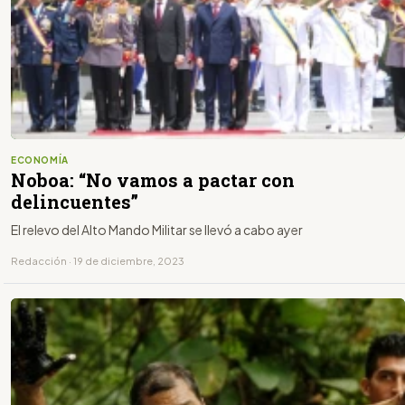
ECONOMÍA
Noboa: “No vamos a pactar con
delincuentes”
El relevo del Alto Mando Militar se llevó a cabo ayer
Redacción · 19 de diciembre, 2023