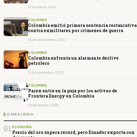
en 2027
12 de marzo, 2026
COLOMBIA
Colombia emitió primera sentencia restaurativa
contra exmilitares por crímenes de guerra
18 de septiembre, 2025
COLOMBIA
Colombia enfrenta un alarmante declive
petrolero
21 de noviembre, 2025
COLOMBIA
Parex entre en la puja por los activos de
Frontera Energy en Colombia
24 de febrero, 2026
LO MÁS LEÍDO
01
ECONOMÍA
Precio del oro supera récord, pero Ecuador exporta con