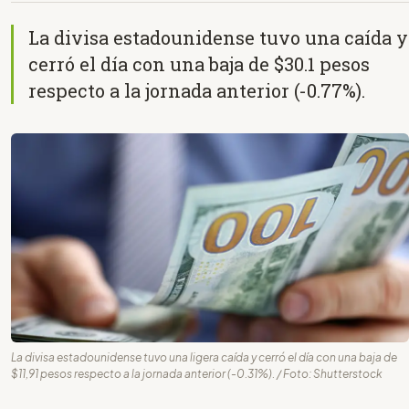
La divisa estadounidense tuvo una caída y
cerró el día con una baja de $30.1 pesos
respecto a la jornada anterior (-0.77%).
La divisa estadounidense tuvo una ligera caída y cerró el día con una baja de
$11,91 pesos respecto a la jornada anterior (-0.31%). / Foto: Shutterstock