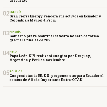
descuento
02
ENERGÍA
Gran Tierra Energy venderá sus activos en Ecuador y
Colombia a Maurel & Prom
03
MINERÍA
Gobierno prevé reabrir el catastro minero de forma
gradual a finales de 2026
04
PERÚ
Papa León XIV realizará una gira por Uruguay,
Argentina y Perú en noviembre
05
POLÍTICA
Congresistas de EE. UU. proponen otorgar a Ecuador el
estatus de Aliado Importante Extra-OTAN