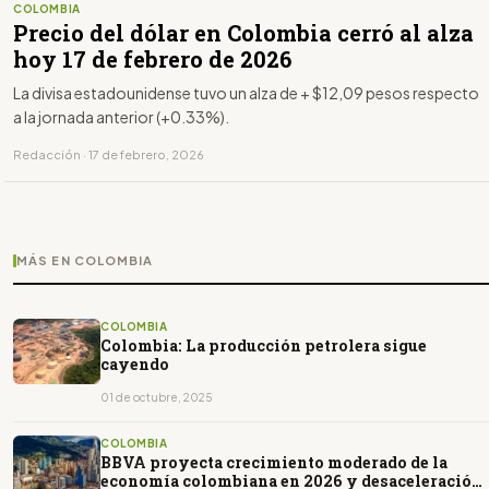
COLOMBIA
Precio del dólar en Colombia cerró al alza
hoy 17 de febrero de 2026
La divisa estadounidense tuvo un alza de + $12,09 pesos respecto
a la jornada anterior (+0.33%).
Redacción · 17 de febrero, 2026
MÁS EN COLOMBIA
COLOMBIA
Colombia: La producción petrolera sigue
cayendo
01 de octubre, 2025
COLOMBIA
BBVA proyecta crecimiento moderado de la
economía colombiana en 2026 y desaceleración