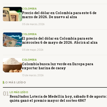
COLOMBIA
Precio del dólar en Colombia para este 6 de
marzo de 2026. De nuevo al alza
05 de marzo, 2026
COLOMBIA
El precio del dólar en Colombia para este
miércoles 6 de mayo de 2026. Abrirá al alza
05 de mayo, 2026
COLOMBIA
Colombia busca luz verde en Europa para
exportar harina de cacay
13 de marzo, 2026
LO MÁS LEÍDO
01
LO MÁS LEÍDO
Resultados Lotería de Medellín hoy, sábado 8 de agosto:
quién ganó el premio mayor del sorteo 4847