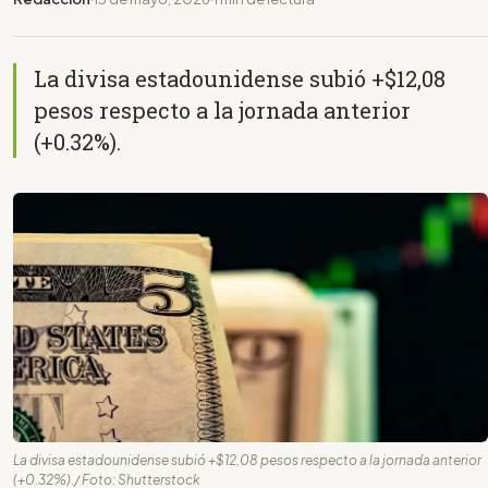
La divisa estadounidense subió +$12,08
pesos respecto a la jornada anterior
(+0.32%).
La divisa estadounidense subió +$12,08 pesos respecto a la jornada anterior
(+0.32%)./ Foto: Shutterstock