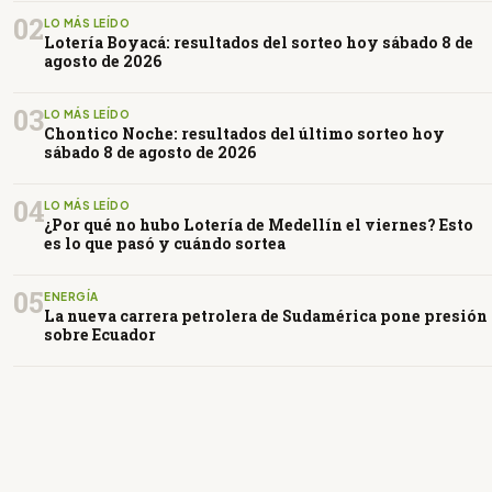
02
LO MÁS LEÍDO
Lotería Boyacá: resultados del sorteo hoy sábado 8 de
agosto de 2026
03
LO MÁS LEÍDO
Chontico Noche: resultados del último sorteo hoy
sábado 8 de agosto de 2026
04
LO MÁS LEÍDO
¿Por qué no hubo Lotería de Medellín el viernes? Esto
es lo que pasó y cuándo sortea
05
ENERGÍA
La nueva carrera petrolera de Sudamérica pone presión
sobre Ecuador