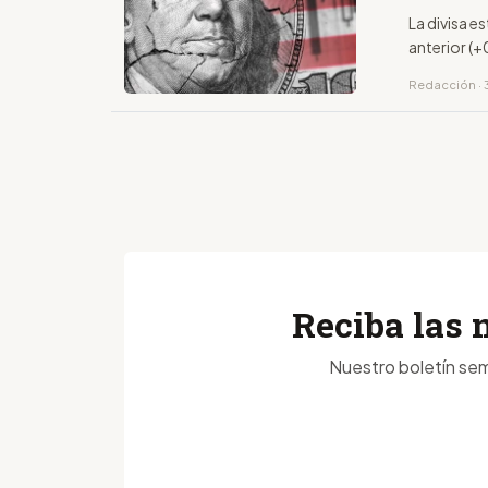
La divisa 
anterior (
Redacción · 
Reciba las 
Nuestro boletín sem