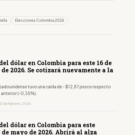
iella
Elecciones Colombia 2026
del dólar en Colombia para este 16 de
 de 2026. Se cotizará nuevamente a la
estadounidense tuvo una caída de - $12,87 pesos respecto
a anterior (-0,35%).
13 de febrero, 2026
del dólar en Colombia para este
 de mayo de 2026. Abrirá al alza