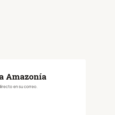
 la Amazonía
irecto en su correo.