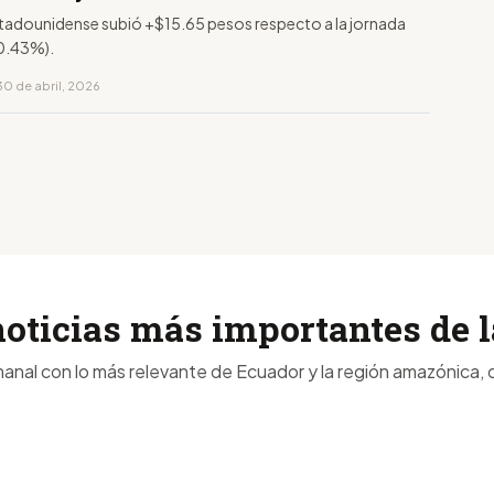
estadounidense subió +$15.65 pesos respecto a la jornada
+0.43%).
30 de abril, 2026
noticias más importantes de
anal con lo más relevante de Ecuador y la región amazónica, d