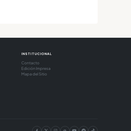
INSTITUCIONAL
Contacto
Edición Impresa
Mapa del Sitio