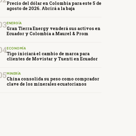
Precio del dólar en Colombia para este 5 de
agosto de 2026. Abrirá a la baja
03
ENERGÍA
Gran Tierra Energy venderá sus activos en
Ecuador y Colombia a Maurel & Prom
04
ECONOMÍA
Tigo iniciará el cambio de marca para
clientes de Movistar y Tuenti en Ecuador
05
MINERÍA
China consolida su peso como comprador
clave de los minerales ecuatorianos