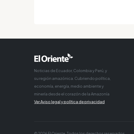
Noticias de Ecuador, Colombia y Perú, y
su región amazónica. Cubriendo política,
economía, energía, medio ambiente y
minería desde el corazón de la Amazonía
Ver Aviso legal y política de privacidad
© 2026 El Oriente. Todos los derechos reservados.