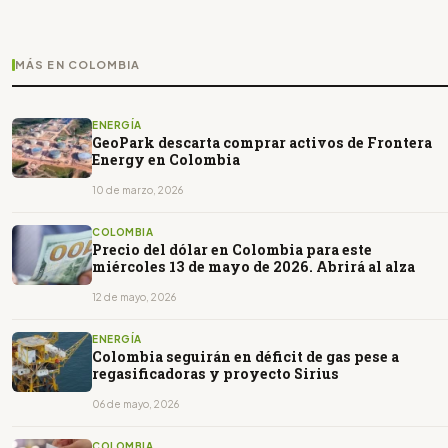
MÁS EN COLOMBIA
ENERGÍA
GeoPark descarta comprar activos de Frontera
Energy en Colombia
10 de marzo, 2026
COLOMBIA
Precio del dólar en Colombia para este
miércoles 13 de mayo de 2026. Abrirá al alza
12 de mayo, 2026
ENERGÍA
Colombia seguirán en déficit de gas pese a
regasificadoras y proyecto Sirius
06 de mayo, 2026
COLOMBIA