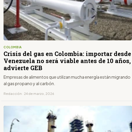
COLOMBIA
Crisis del gas en Colombia: importar desde
Venezuela no será viable antes de 10 años,
advierte GEB
Empresas de alimentos que utilizan mucha energía están migrando
al gas propano y al carbón.
Redacción · 24 de marzo, 2026