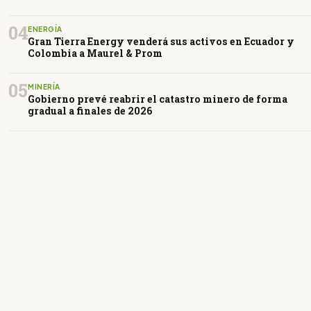
04
ENERGÍA
Gran Tierra Energy venderá sus activos en Ecuador y
Colombia a Maurel & Prom
05
MINERÍA
Gobierno prevé reabrir el catastro minero de forma
gradual a finales de 2026