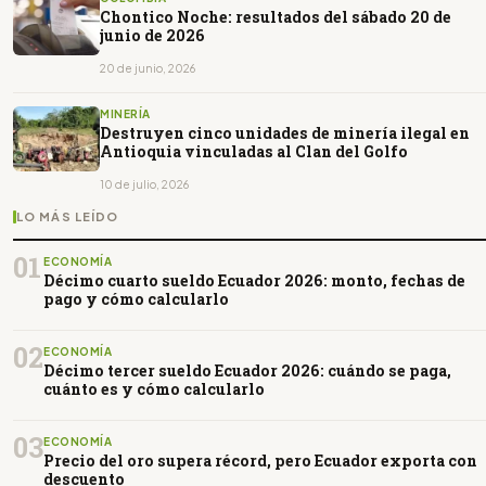
Chontico Noche: resultados del sábado 20 de
junio de 2026
20 de junio, 2026
MINERÍA
Destruyen cinco unidades de minería ilegal en
Antioquia vinculadas al Clan del Golfo
10 de julio, 2026
LO MÁS LEÍDO
01
ECONOMÍA
Décimo cuarto sueldo Ecuador 2026: monto, fechas de
pago y cómo calcularlo
02
ECONOMÍA
Décimo tercer sueldo Ecuador 2026: cuándo se paga,
cuánto es y cómo calcularlo
03
ECONOMÍA
Precio del oro supera récord, pero Ecuador exporta con
descuento