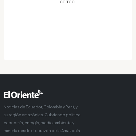
correo.
Noticias de Ecuador, Colombia y Perú, y
su región amazónica. Cubriendo política,
economía, energía, medio ambiente y
minería desde el corazón de la Amazonía