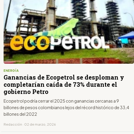
ENERGÍA
Ganancias de Ecopetrol se desploman y
completarían caída de 73% durante el
gobierno Petro
Ecopetrol podría cerrar el 2025 con ganancias cercanas a 9
billones de pesos colombianos lejos del récord histórico de 33,4
billones del 2022
Redacción · 02 de marzo, 2026