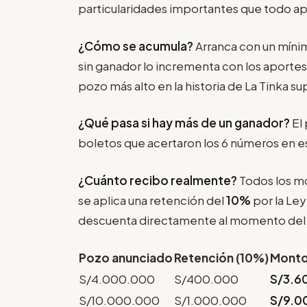
particularidades importantes que todo 
¿Cómo se acumula?
Arranca con un míni
sin ganador lo incrementa con los aportes
pozo más alto en la historia de La Tinka su
¿Qué pasa si hay más de un ganador?
El 
boletos que acertaron los 6 números en e
¿Cuánto recibo realmente?
Todos los m
se aplica una retención del
10%
por la Ley
descuenta directamente al momento del 
Pozo anunciado
Retención (10%)
Monto
S/4.000.000
S/400.000
S/3.6
S/10.000.000
S/1.000.000
S/9.0