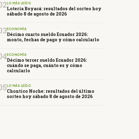
02
LO MÁS LEÍDO
Lotería Boyacá: resultados del sorteo hoy
sábado 8 de agosto de 2026
03
ECONOMÍA
Décimo cuarto sueldo Ecuador 2026:
monto, fechas de pago y cómo calcularlo
04
ECONOMÍA
Décimo tercer sueldo Ecuador 2026:
cuándo se paga, cuánto es y cómo
calcularlo
05
LO MÁS LEÍDO
Chontico Noche: resultados del último
sorteo hoy sábado 8 de agosto de 2026