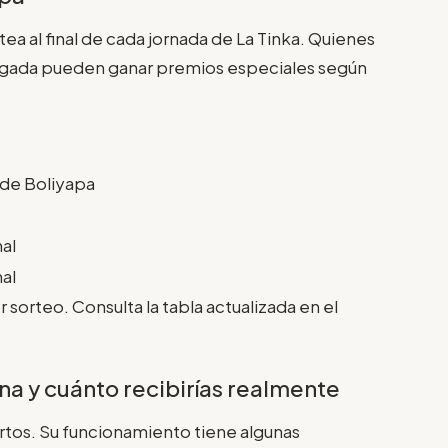
ea al final de cada jornada de La Tinka. Quienes
u jugada pueden ganar premios especiales según
de Boliyapa
al
al
sorteo. Consulta la tabla actualizada en el
na y cuánto recibirías realmente
rtos. Su funcionamiento tiene algunas