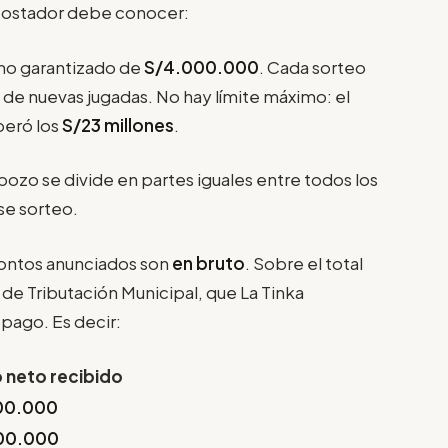
apostador debe conocer:
mo garantizado de
S/4.000.000
. Cada sorteo
 de nuevas jugadas. No hay límite máximo: el
peró los
S/23 millones
.
pozo se divide en partes iguales entre todos los
se sorteo.
ontos anunciados son
en bruto
. Sobre el total
 de Tributación Municipal, que La Tinka
pago. Es decir:
 neto recibido
00.000
00.000