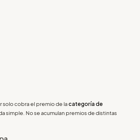
 solo cobra el premio de la
categoría de
a simple. No se acumulan premios de distintas
apa