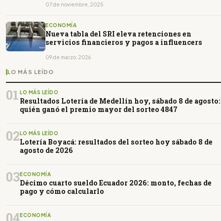
07 de noviembre, 2025
ECONOMÍA
Nueva tabla del SRI eleva retenciones en
servicios financieros y pagos a influencers
09 de marzo, 2026
LO MÁS LEÍDO
01
LO MÁS LEÍDO
Resultados Lotería de Medellín hoy, sábado 8 de agosto:
quién ganó el premio mayor del sorteo 4847
02
LO MÁS LEÍDO
Lotería Boyacá: resultados del sorteo hoy sábado 8 de
agosto de 2026
03
ECONOMÍA
Décimo cuarto sueldo Ecuador 2026: monto, fechas de
pago y cómo calcularlo
04
ECONOMÍA