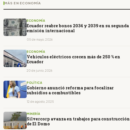
MÁS EN ECONOMÍA
ECONOMÍA
Ecuador reabre bonos 2034 y 2039 en su segunda
emisión internacional
05 de mayo, 2026
ECONOMÍA
Vehículos eléctricos crecen más de 250 % en
Ecuador
20 de junio, 2026
POLÍTICA
Gobierno anunció reforma para focalizar
subsidios a combustibles
12 de agosto, 2025
MINERÍA
Silvercorp avanza en trabajos para construcción
de El Domo