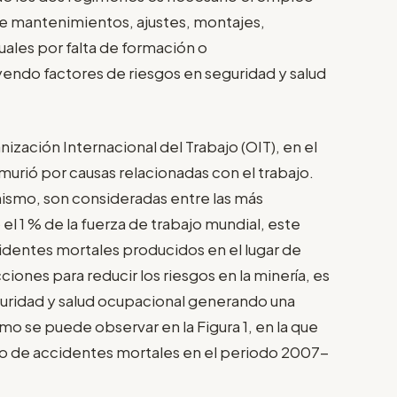
e mantenimientos, ajustes, montajes,
uales por falta de formación o
endo factores de riesgos en seguridad y salud
nización Internacional del Trabajo (OIT), en el
murió por causas relacionadas con el trabajo.
nismo, son consideradas entre las más
el 1 % de la fuerza de trabajo mundial, este
identes mortales producidos en el lugar de
ciones para reducir los riesgos en la minería, es
eguridad y salud ocupacional generando una
mo se puede observar en la Figura 1, en la que
o de accidentes mortales en el periodo 2007-