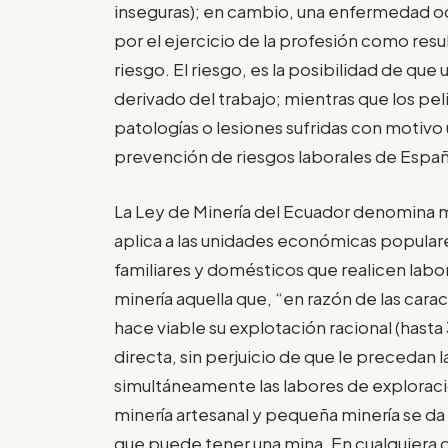
inseguras); en cambio, una enfermedad oc
por el ejercicio de la profesión como resu
riesgo. El riesgo, es la posibilidad de qu
derivado del trabajo; mientras que los pe
patologías o lesiones sufridas con motivo 
prevención de riesgos laborales de España.
La Ley de Minería del Ecuador denomina m
aplica a las unidades económicas popular
familiares y domésticos que realicen labo
minería aquella que, “en razón de las cara
hace viable su explotación racional (hast
directa, sin perjuicio de que le precedan 
simultáneamente las labores de exploració
minería artesanal y pequeña minería se da
que puede tener una mina. En cualquiera 