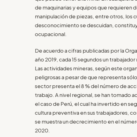
de maquinarias y equipos que requieren d
manipulación de piezas, entre otros, los c
desconocimiento se descuidan, constituy
ocupacional.
De acuerdo a cifras publicadas por la Orga
año 2019, cada 15 segundos un trabajador 
Las actividades mineras, según este orga
peligrosas a pesar de que representa sólo 
sector presenta el 8 % del número de acc
trabajo. A nivel regional, se han tomado ac
el caso de Perú, el cual ha invertido en s
cultura preventiva en sus trabajadores, co
se muestra un decrecimiento en el númer
2020.