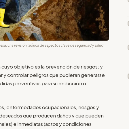
ería, una revisión teórica de aspectos clave de seguridad y salud
a cuyo objetivo es la prevención de riesgos; y
uar y controlar peligros que pudieran generarse
edidas preventivas para su reducción o
tes, enfermedades ocupacionales, riesgos y
no deseados que producen daños y que pueden
nales) e inmediatas (actos y condiciones