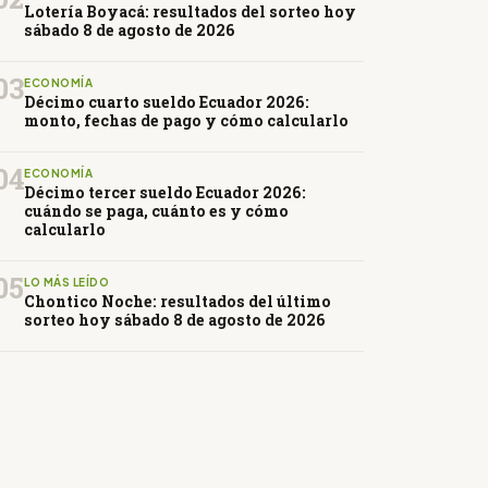
Lotería Boyacá: resultados del sorteo hoy
sábado 8 de agosto de 2026
03
ECONOMÍA
Décimo cuarto sueldo Ecuador 2026:
monto, fechas de pago y cómo calcularlo
04
ECONOMÍA
Décimo tercer sueldo Ecuador 2026:
cuándo se paga, cuánto es y cómo
calcularlo
05
LO MÁS LEÍDO
Chontico Noche: resultados del último
sorteo hoy sábado 8 de agosto de 2026