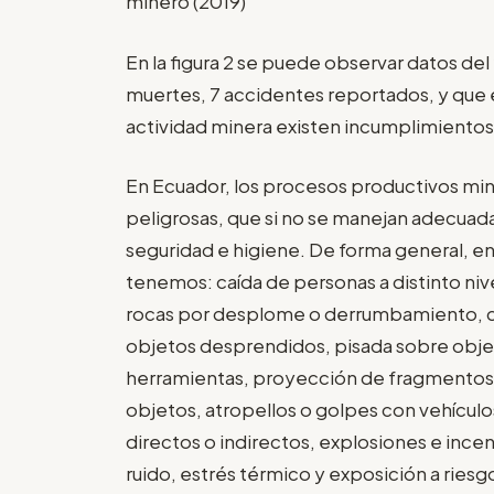
minero (2019)
En la figura 2 se puede observar datos del 
muertes, 7 accidentes reportados, y que e
actividad minera existen incumplimientos
En Ecuador, los procesos productivos mi
peligrosas, que si no se manejan adecuad
seguridad e higiene. De forma general, en
tenemos: caída de personas a distinto nive
rocas por desplome o derrumbamiento, ca
objetos desprendidos, pisada sobre objet
herramientas, proyección de fragmentos o
objetos, atropellos o golpes con vehículo
directos o indirectos, explosiones e incen
ruido, estrés térmico y exposición a riesgo