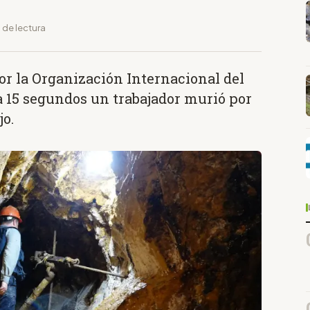
 de lectura
or la Organización Internacional del
ada 15 segundos un trabajador murió por
jo.