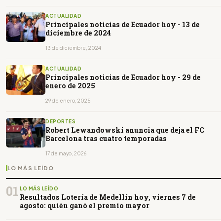
ACTUALIDAD
Principales noticias de Ecuador hoy - 13 de
diciembre de 2024
13 de diciembre, 2024
ACTUALIDAD
Principales noticias de Ecuador hoy - 29 de
enero de 2025
29 de enero, 2025
DEPORTES
Robert Lewandowski anuncia que deja el FC
Barcelona tras cuatro temporadas
17 de mayo, 2026
LO MÁS LEÍDO
01
LO MÁS LEÍDO
Resultados Lotería de Medellín hoy, viernes 7 de
agosto: quién ganó el premio mayor