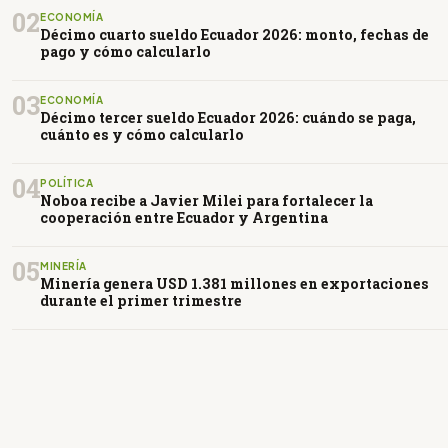
02
ECONOMÍA
Décimo cuarto sueldo Ecuador 2026: monto, fechas de
pago y cómo calcularlo
03
ECONOMÍA
Décimo tercer sueldo Ecuador 2026: cuándo se paga,
cuánto es y cómo calcularlo
04
POLÍTICA
Noboa recibe a Javier Milei para fortalecer la
cooperación entre Ecuador y Argentina
05
MINERÍA
Minería genera USD 1.381 millones en exportaciones
durante el primer trimestre