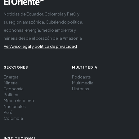
Noticias de Ecuador, Colombia y Perú, y
su región amazónica. Cubriendo política,
economía, energía, medio ambiente y
minería desde el corazón de la Amazonía
Ver Aviso legal y política de privacidad
SECCIONES
MULTIMEDIA
Energía
Podcasts
Minería
Multimedia
Economía
Historias
Política
Medio Ambiente
Nacionales
Perú
Colombia
INSTITUCIONAL