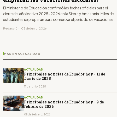
El Ministerio de Educación confirmó las fechas oficiales para el
cierre del año lectivo 2025-2026 en la Sierra y Amazonía. Miles de
estudiantes se preparan para comenzar el período de vacaciones.
Redacción · 03 de junio, 2026
MÁS EN ACTUALIDAD
ACTUALIDAD
Principales noticias de Ecuador hoy - 11 de
Junio de 2025
11 de junio, 2025
ACTUALIDAD
Principales noticias de Ecuador hoy - 9 de
febrero de 2026
09 de febrero, 2026