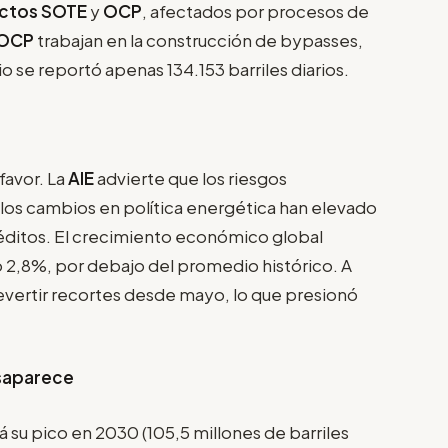
ctos SOTE
y
OCP
, afectados por procesos de
OCP
trabajan en la construcción de bypasses,
io se reportó apenas 134.153 barriles diarios.
favor. La
AIE
advierte que los riesgos
 los cambios en política energética han elevado
néditos. El crecimiento económico global
2,8%, por debajo del promedio histórico. A
evertir recortes desde mayo, lo que presionó
esaparece
 su pico en 2030 (105,5 millones de barriles