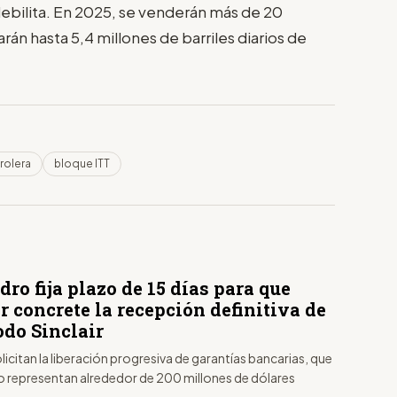
 debilita. En 2025, se venderán más de 20
rán hasta 5,4 millones de barriles diarios de
rolera
bloque ITT
ro fija plazo de 15 días para que
 concrete la recepción definitiva de
odo Sinclair
icitan la liberación progresiva de garantías bancarias, que
o representan alrededor de 200 millones de dólares