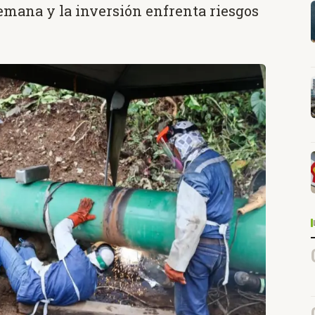
emana y la inversión enfrenta riesgos