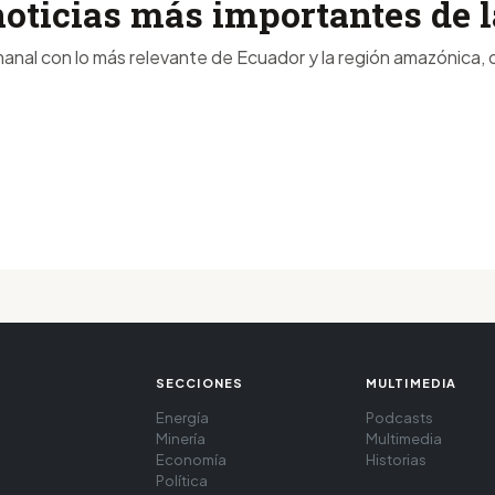
noticias más importantes de
anal con lo más relevante de Ecuador y la región amazónica, d
SECCIONES
MULTIMEDIA
Energía
Podcasts
Minería
Multimedia
Economía
Historias
Política