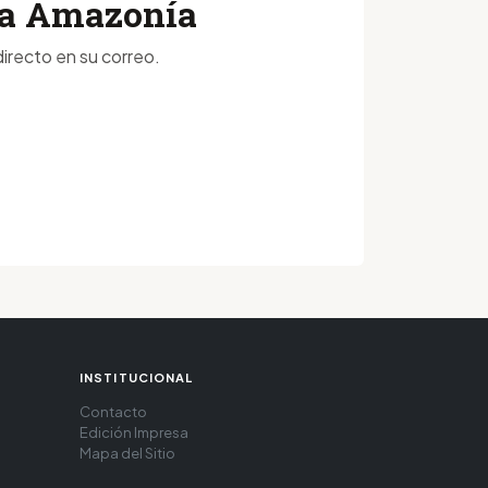
 la Amazonía
irecto en su correo.
INSTITUCIONAL
Contacto
Edición Impresa
Mapa del Sitio