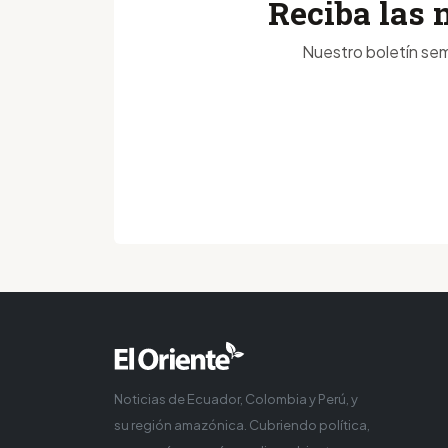
Reciba las 
Nuestro boletín sem
Noticias de Ecuador, Colombia y Perú, y
su región amazónica. Cubriendo política,