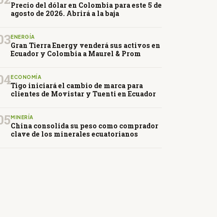
Precio del dólar en Colombia para este 5 de
agosto de 2026. Abrirá a la baja
03
ENERGÍA
Gran Tierra Energy venderá sus activos en
Ecuador y Colombia a Maurel & Prom
04
ECONOMÍA
Tigo iniciará el cambio de marca para
clientes de Movistar y Tuenti en Ecuador
05
MINERÍA
China consolida su peso como comprador
clave de los minerales ecuatorianos