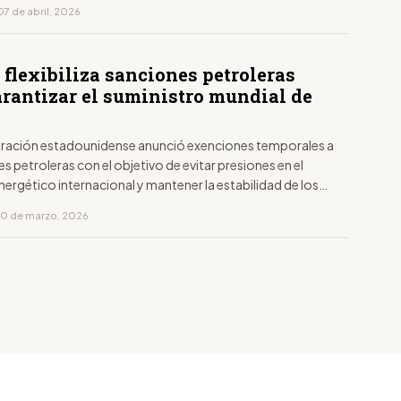
07 de abril, 2026
 flexibiliza sanciones petroleras
arantizar el suministro mundial de
tración estadounidense anunció exenciones temporales a
es petroleras con el objetivo de evitar presiones en el
rgético internacional y mantener la estabilidad de los
10 de marzo, 2026