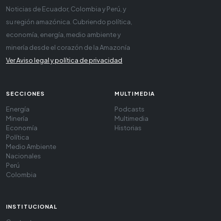
Noticias de Ecuador, Colombia y Perú, y
su región amazónica. Cubriendo política,
economía, energía, medio ambiente y
minería desde el corazón de la Amazonía
Ver Aviso legal y política de privacidad
SECCIONES
MULTIMEDIA
Energía
Podcasts
Minería
Multimedia
Economía
Historias
Política
Medio Ambiente
Nacionales
Perú
Colombia
INSTITUCIONAL