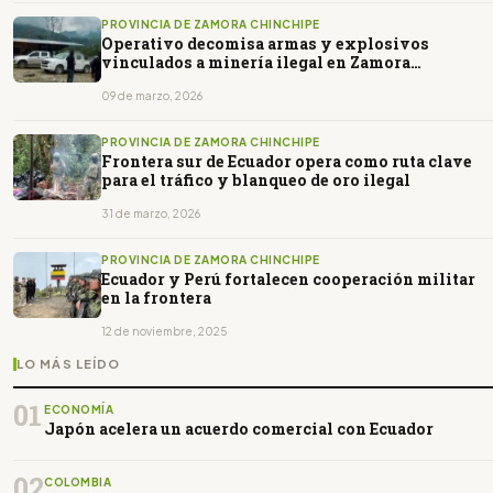
PROVINCIA DE ZAMORA CHINCHIPE
Operativo decomisa armas y explosivos
vinculados a minería ilegal en Zamora
Chinchipe
09 de marzo, 2026
PROVINCIA DE ZAMORA CHINCHIPE
Frontera sur de Ecuador opera como ruta clave
para el tráfico y blanqueo de oro ilegal
31 de marzo, 2026
PROVINCIA DE ZAMORA CHINCHIPE
Ecuador y Perú fortalecen cooperación militar
en la frontera
12 de noviembre, 2025
LO MÁS LEÍDO
01
ECONOMÍA
Japón acelera un acuerdo comercial con Ecuador
02
COLOMBIA