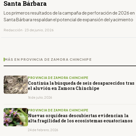
Santa Bárbara
Los primeros resultados de la campaña de perforación de 2026 en
Santa Bárbara respaldan el potencial de expansión del yacimiento
Redacción · 23 de junio, 2026
MÁS EN PROVINCIA DE ZAMORA CHINCHIPE
PROVINCIA DE ZAMORA CHINCHIPE
Continúa la búsqueda de seis desaparecidos tras
el aluvión en Zamora Chinchipe
16 de julio, 2026
PROVINCIA DE ZAMORA CHINCHIPE
Nuevas orquídeas descubiertas evidencian la
alta fragilidad de los ecosistemas ecuatorianos
24 de febrero, 2026