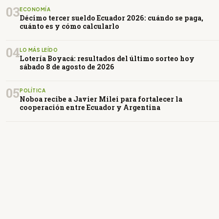
03
ECONOMÍA
Décimo tercer sueldo Ecuador 2026: cuándo se paga,
cuánto es y cómo calcularlo
04
LO MÁS LEÍDO
Lotería Boyacá: resultados del último sorteo hoy
sábado 8 de agosto de 2026
05
POLÍTICA
Noboa recibe a Javier Milei para fortalecer la
cooperación entre Ecuador y Argentina