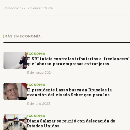
Redacción · 25 de enero, 2024
MÁS EN ECONOMÍA
ECONOMÍA
El SRI inicia controles tributarios a 'freelancers'
que laboran para empresas extranjeras
19 de marzo, 2024
ECONOMÍA
El presidente Lasso busca en Bruselas la
exención del visado Schengen para los
ecuatorianos
17 de julio, 2023
ECONOMÍA
Diana Salazar se reunió con delegación de
Estados Unidos