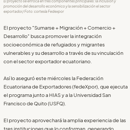
El proyecto se enfoca en tres componentes principales: la inclusión y
promoción del desarrollo económico y la sensibilización el sector
exportador/ Foto: cortesía Fedexpor
El proyecto "Sumarse + Migración + Comercio +
Desarrollo" busca promover la integración
socioeconómica de refugiados y migrantes
vulnerables y su desarrollo a través de su vinculación
con el sector exportador ecuatoriano.
Así lo aseguró este miércoles la Federación
Ecuatoriana de Exportadores (fedeXpor), que ejecuta
el programa junto a HIAS y a la Universidad San
Francisco de Quito (USFQ).
El proyecto aprovechará la amplia experiencia de las
tres instituciones que lo conforman, generando