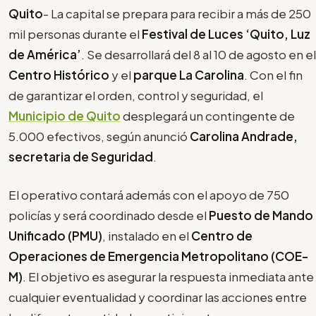
Quito
- La capital se prepara para recibir a más de 250
mil personas durante el
Festival de Luces ‘Quito, Luz
de América’
. Se desarrollará del 8 al 10 de agosto en el
Centro Histórico
y el
parque La Carolina
. Con el fin
de garantizar el orden, control y seguridad, el
Municipio de Quito
desplegará un contingente de
5.000 efectivos, según anunció
Carolina Andrade,
secretaria de Seguridad
.
El operativo contará además con el apoyo de 750
policías y será coordinado desde el
Puesto de Mando
Unificado (PMU)
, instalado en el
Centro de
Operaciones de Emergencia Metropolitano (COE-
M)
. El objetivo es asegurar la respuesta inmediata ante
cualquier eventualidad y coordinar las acciones entre