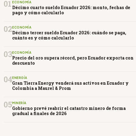
01
ECONOMÍA
Décimo cuarto sueldo Ecuador 2026: monto, fechas de
pago y cómo calcularlo
02
ECONOMÍA
Décimo tercer sueldo Ecuador 2026: cuándo se paga,
cuánto es y cómo calcularlo
03
ECONOMÍA
Precio del oro supera récord, pero Ecuador exporta con
descuento
04
ENERGÍA
Gran Tierra Energy venderá sus activos en Ecuador y
Colombia a Maurel & Prom
05
MINERÍA
Gobierno prevé reabrir el catastro minero de forma
gradual a finales de 2026