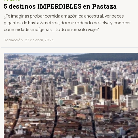
5 destinos IMPERDIBLES en Pastaza
¿Te imaginas probar comida amazónica ancestral, ver peces
gigantes de hasta 3 metros, dormir rodeado de selva y conocer
comunidades indígenas… todo en un solo viaje?
Redacción · 23 de abril, 2026