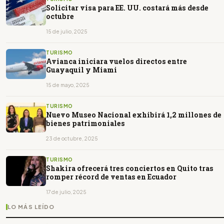
Solicitar visa para EE. UU. costará más desde
octubre
15 de julio, 2025
TURISMO
Avianca iniciara vuelos directos entre
Guayaquil y Miami
15 de mayo, 2025
TURISMO
Nuevo Museo Nacional exhibirá 1,2 millones de
bienes patrimoniales
23 de octubre, 2025
TURISMO
Shakira ofrecerá tres conciertos en Quito tras
romper récord de ventas en Ecuador
17 de julio, 2025
LO MÁS LEÍDO