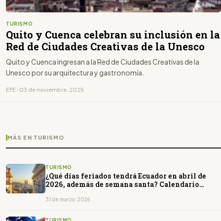
TURISMO
Quito y Cuenca celebran su inclusión en la
Red de Ciudades Creativas de la Unesco
Quito y Cuenca ingresan a la Red de Ciudades Creativas de la
Unesco por su arquitectura y gastronomía.
EFE · 03 de noviembre, 2025
MÁS EN TURISMO
TURISMO
¿Qué días feriados tendrá Ecuador en abril de
2026, además de semana santa? Calendario
completo
31 de marzo, 2026
TURISMO