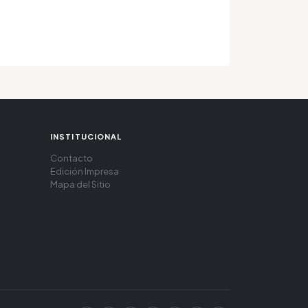
INSTITUCIONAL
Contacto
Edición Impresa
Mapa del Sitio