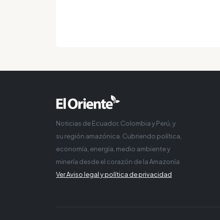
Noticias de Ecuador, Colombia y Perú, y
su región amazónica. Cubriendo política,
economía, energía, medio ambiente y
minería desde el corazón de la Amazonía
Ver Aviso legal y política de privacidad