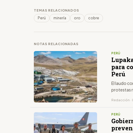
TEMAS RELACIONADOS
Perú
minería
oro
cobre
NOTAS RELACIONADAS
PERÚ
Lupaka
para c
Perú
El laudo co
protestas r
Redacción · 
PERÚ
Gobier
prevenc