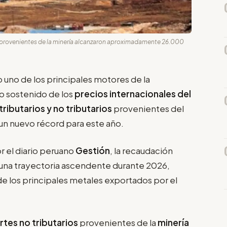
ios provenientes de la minería alcanzaron aproximadamente 26.000
uno de los principales motores de la
to sostenido de los
precios internacionales del
tributarios y no tributarios
provenientes del
un nuevo récord para este año.
 el diario peruano
Gestión
, la recaudación
na trayectoria ascendente durante 2026,
de los principales metales exportados por el
rtes no tributarios
provenientes de la
minería