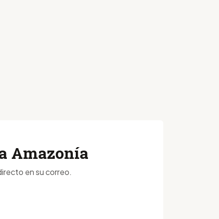
 la Amazonía
irecto en su correo.