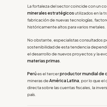
La fortaleza del sector coincide con un 
minerales estratégicos
utilizados en la t
fabricación de nuevas tecnologías, factor
históricamente altos para varios metales.
No obstante, especialistas consultados p
sostenibilidad de esta tendencia depende
el desarrollo de nuevos proyectos y la ev
materias primas
.
Perú
es el tercer
productor mundial de 
mineras de
América Latina
, por lo que e
directa sobre las cuentas fiscales, la inv
país.