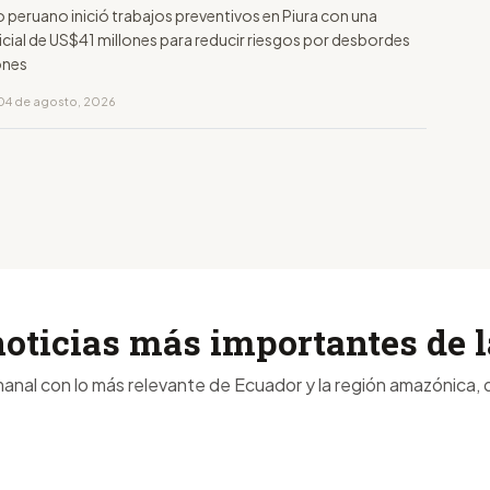
 peruano inició trabajos preventivos en Piura con una
nicial de US$41 millones para reducir riesgos por desbordes
ones
04 de agosto, 2026
noticias más importantes de
anal con lo más relevante de Ecuador y la región amazónica, d