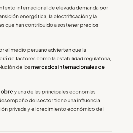
contexto internacional de elevada demanda por
ransición energética, la electrificación y la
es que han contribuido a sostener precios
or el medio peruano advierten que la
rá de factores como la estabilidad regulatoria,
olución de los
mercados internacionales de
cobre
y una de las principales economías
l desempeño del sector tiene una influencia
ersión privada y el crecimiento económico del