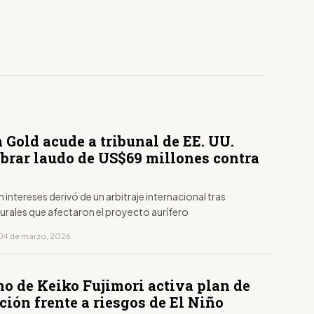
 Gold acude a tribunal de EE. UU.
obrar laudo de US$69 millones contra
n intereses derivó de un arbitraje internacional tras
urales que afectaron el proyecto aurífero
04 de marzo, 2026
no de Keiko Fujimori activa plan de
ión frente a riesgos de El Niño