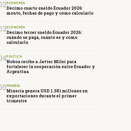
02
ECONOMÍA
Décimo cuarto sueldo Ecuador 2026:
monto, fechas de pago y cómo calcularlo
03
ECONOMÍA
Décimo tercer sueldo Ecuador 2026:
cuándo se paga, cuánto es y cómo
calcularlo
04
POLÍTICA
Noboa recibe a Javier Milei para
fortalecer la cooperación entre Ecuador y
Argentina
05
MINERÍA
Minería genera USD 1.381 millones en
exportaciones durante el primer
trimestre