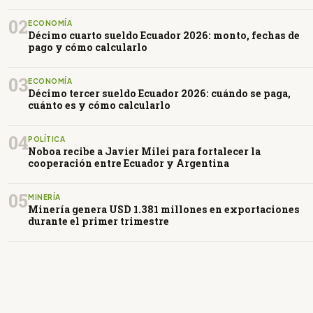
02
ECONOMÍA
Décimo cuarto sueldo Ecuador 2026: monto, fechas de
pago y cómo calcularlo
03
ECONOMÍA
Décimo tercer sueldo Ecuador 2026: cuándo se paga,
cuánto es y cómo calcularlo
04
POLÍTICA
Noboa recibe a Javier Milei para fortalecer la
cooperación entre Ecuador y Argentina
05
MINERÍA
Minería genera USD 1.381 millones en exportaciones
durante el primer trimestre