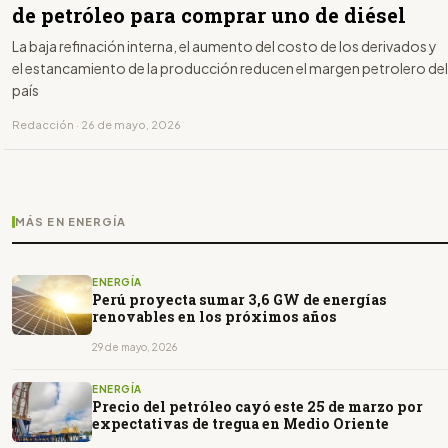
de petróleo para comprar uno de diésel
La baja refinación interna, el aumento del costo de los derivados y
el estancamiento de la producción reducen el margen petrolero del
país
Redacción · 26 de mayo, 2026
MÁS EN ENERGÍA
ENERGÍA
Perú proyecta sumar 3,6 GW de energías
renovables en los próximos años
29 de mayo, 2026
ENERGÍA
Precio del petróleo cayó este 25 de marzo por
expectativas de tregua en Medio Oriente