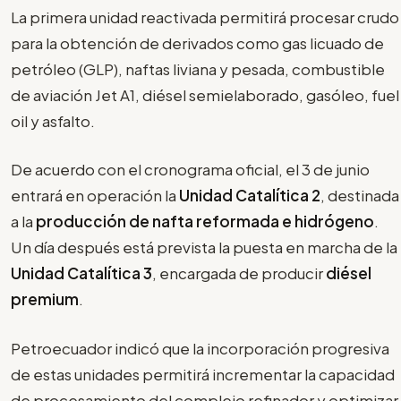
La primera unidad reactivada permitirá procesar crudo
para la obtención de derivados como gas licuado de
petróleo (GLP), naftas liviana y pesada, combustible
de aviación Jet A1, diésel semielaborado, gasóleo, fuel
oil y asfalto.
De acuerdo con el cronograma oficial, el 3 de junio
entrará en operación la
Unidad Catalítica 2
, destinada
a la
producción de nafta reformada e hidrógeno
.
Un día después está prevista la puesta en marcha de la
Unidad Catalítica 3
, encargada de producir
diésel
premium
.
Petroecuador indicó que la incorporación progresiva
de estas unidades permitirá incrementar la capacidad
de procesamiento del complejo refinador y optimizar