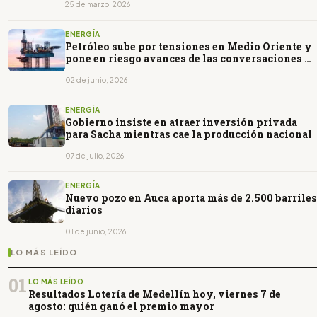
25 de marzo, 2026
ENERGÍA
Petróleo sube por tensiones en Medio Oriente y
pone en riesgo avances de las conversaciones de
paz
02 de junio, 2026
ENERGÍA
Gobierno insiste en atraer inversión privada
para Sacha mientras cae la producción nacional
07 de julio, 2026
ENERGÍA
Nuevo pozo en Auca aporta más de 2.500 barriles
diarios
01 de junio, 2026
LO MÁS LEÍDO
01
LO MÁS LEÍDO
Resultados Lotería de Medellín hoy, viernes 7 de
agosto: quién ganó el premio mayor