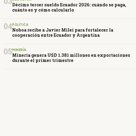
03
Décimo tercer sueldo Ecuador 2026: cuándo se paga,
cuánto es y cómo calcularlo
04
POLÍTICA
Noboa recibe a Javier Milei para fortalecer la
cooperación entre Ecuador y Argentina
05
MINERÍA
Minería genera USD 1.381 millones en exportaciones
durante el primer trimestre