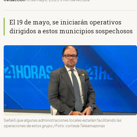
El 19 de mayo, se iniciarán operativos
dirigidos a estos municipios sospechosos
Señaló que algunas administraciones locales estarían facilitando las
operaciones de estos grupo / Foto: cortesía Teleamazonas