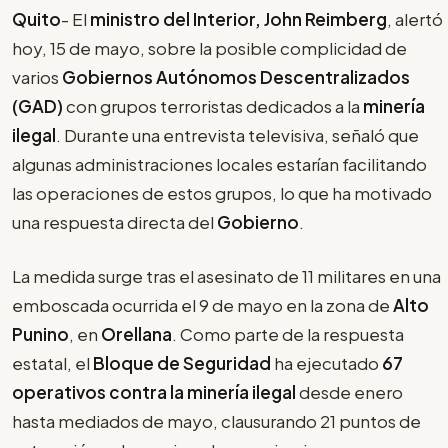
Quito
- El
ministro del Interior, John Reimberg
, alertó
hoy, 15 de mayo, sobre la posible complicidad de
varios
Gobiernos Autónomos Descentralizados
(GAD)
con grupos terroristas dedicados a la
minería
ilegal
. Durante una entrevista televisiva, señaló que
algunas administraciones locales estarían facilitando
las operaciones de estos grupos, lo que ha motivado
una respuesta directa del
Gobierno
.
La medida surge tras el asesinato de 11 militares en una
emboscada ocurrida el 9 de mayo en la zona de
Alto
Punino
, en
Orellana
. Como parte de la respuesta
estatal, el
Bloque de Seguridad
ha ejecutado
67
operativos contra la minería ilegal
desde enero
hasta mediados de mayo, clausurando 21 puntos de