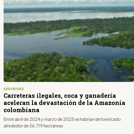
SEGURIDAD
Carreteras ilegales, coca y ganadería
aceleran la devastación de la Amazonía
colombiana
Entre abril de 2024 y marzo de 2025 se habrían deforestado
alrededor de 56.719 hectáreas