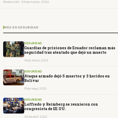
Redacción · 04 de marzo, 2026
MÁS EN SEGURIDAD
SEGURIDAD
Guardias de prisiones de Ecuador reclaman más
seguridad tras atentado que dejó un muerto
14 de marzo, 2025
SEGURIDAD
Ataque armado dejó 5 muertos y 3 heridos en
Bolívar
19 de mayo, 2025
SEGURIDAD
Loffredo y Reimberg se reunieron con
congresista de EE.UU.
04 de abril, 2025