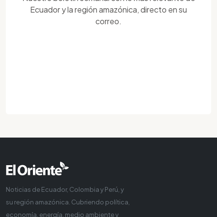
Ecuador y la región amazónica, directo en su
correo.
Noticias de Ecuador, Colombia y Perú, y
su región amazónica. Cubriendo política,
economía, energía, medio ambiente y