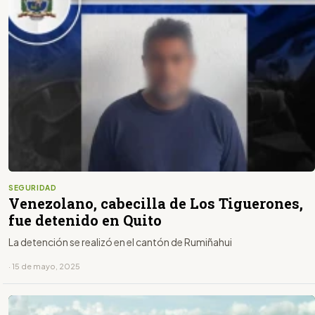
SEGURIDAD
Venezolano, cabecilla de Los Tiguerones,
fue detenido en Quito
La detención se realizó en el cantón de Rumiñahui
· 15 de mayo, 2025