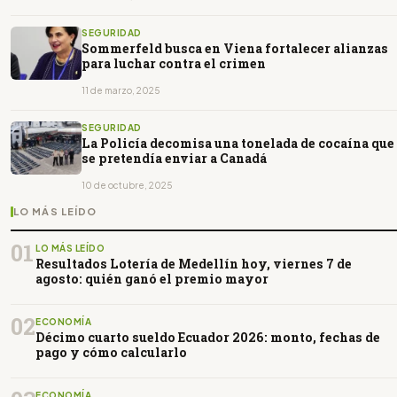
SEGURIDAD
Sommerfeld busca en Viena fortalecer alianzas
para luchar contra el crimen
11 de marzo, 2025
SEGURIDAD
La Policía decomisa una tonelada de cocaína que
se pretendía enviar a Canadá
10 de octubre, 2025
LO MÁS LEÍDO
01
LO MÁS LEÍDO
Resultados Lotería de Medellín hoy, viernes 7 de
agosto: quién ganó el premio mayor
02
ECONOMÍA
Décimo cuarto sueldo Ecuador 2026: monto, fechas de
pago y cómo calcularlo
ECONOMÍA