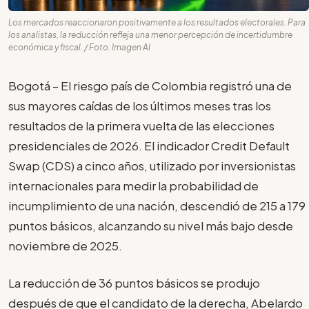
Los mercados reaccionaron positivamente a los resultados electorales. Para
los analistas, la reducción refleja una menor percepción de incertidumbre
económica y fiscal. / Foto: Imagen AI
Bogotá – El riesgo país de Colombia registró una de
sus mayores caídas de los últimos meses tras los
resultados de la primera vuelta de las elecciones
presidenciales de 2026. El indicador Credit Default
Swap (CDS) a cinco años, utilizado por inversionistas
internacionales para medir la probabilidad de
incumplimiento de una nación, descendió de 215 a 179
puntos básicos, alcanzando su nivel más bajo desde
noviembre de 2025.
La reducción de 36 puntos básicos se produjo
después de que el candidato de la derecha, Abelardo