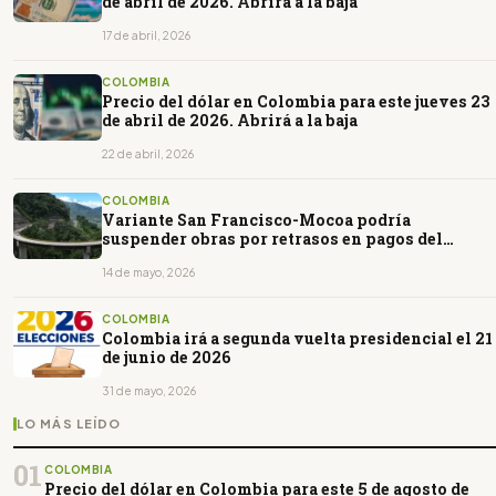
de abril de 2026. Abrirá a la baja
17 de abril, 2026
COLOMBIA
Precio del dólar en Colombia para este jueves 23
de abril de 2026. Abrirá a la baja
22 de abril, 2026
COLOMBIA
Variante San Francisco-Mocoa podría
suspender obras por retrasos en pagos del
INVIAS
14 de mayo, 2026
COLOMBIA
Colombia irá a segunda vuelta presidencial el 21
de junio de 2026
31 de mayo, 2026
LO MÁS LEÍDO
01
COLOMBIA
Precio del dólar en Colombia para este 5 de agosto de