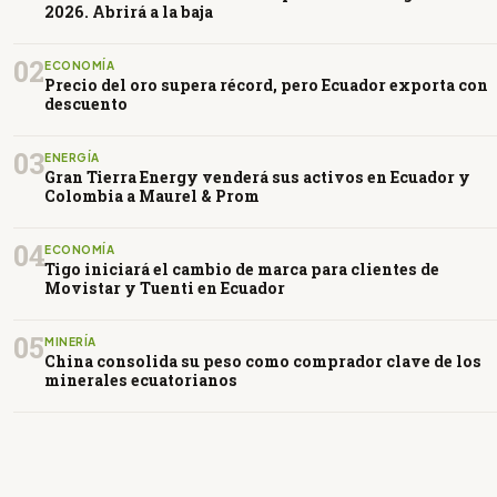
2026. Abrirá a la baja
02
ECONOMÍA
Precio del oro supera récord, pero Ecuador exporta con
descuento
03
ENERGÍA
Gran Tierra Energy venderá sus activos en Ecuador y
Colombia a Maurel & Prom
04
ECONOMÍA
Tigo iniciará el cambio de marca para clientes de
Movistar y Tuenti en Ecuador
05
MINERÍA
China consolida su peso como comprador clave de los
minerales ecuatorianos