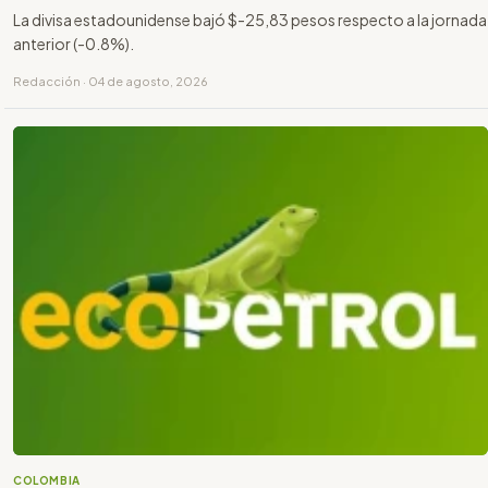
La divisa estadounidense bajó $-25,83 pesos respecto a la jornada
anterior (-0.8%).
Redacción · 04 de agosto, 2026
COLOMBIA