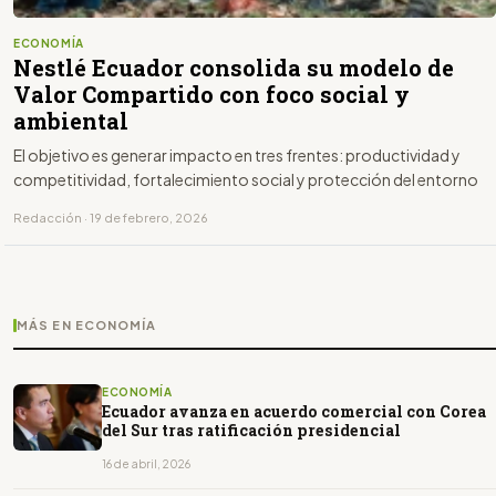
ECONOMÍA
Nestlé Ecuador consolida su modelo de
Valor Compartido con foco social y
ambiental
El objetivo es generar impacto en tres frentes: productividad y
competitividad, fortalecimiento social y protección del entorno
Redacción · 19 de febrero, 2026
MÁS EN ECONOMÍA
ECONOMÍA
Ecuador avanza en acuerdo comercial con Corea
del Sur tras ratificación presidencial
16 de abril, 2026