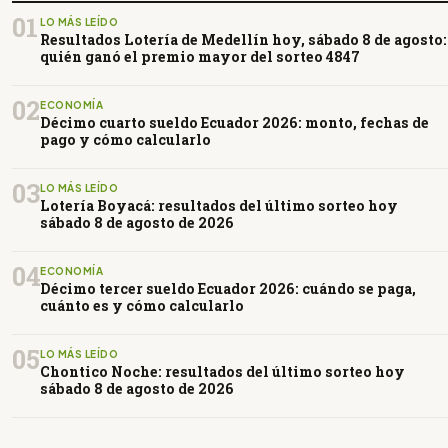
01
LO MÁS LEÍDO
Resultados Lotería de Medellín hoy, sábado 8 de agosto:
quién ganó el premio mayor del sorteo 4847
02
ECONOMÍA
Décimo cuarto sueldo Ecuador 2026: monto, fechas de
pago y cómo calcularlo
03
LO MÁS LEÍDO
Lotería Boyacá: resultados del último sorteo hoy
sábado 8 de agosto de 2026
04
ECONOMÍA
Décimo tercer sueldo Ecuador 2026: cuándo se paga,
cuánto es y cómo calcularlo
05
LO MÁS LEÍDO
Chontico Noche: resultados del último sorteo hoy
sábado 8 de agosto de 2026