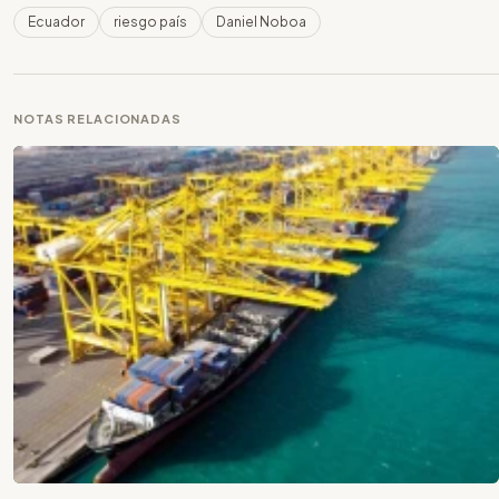
Ecuador
riesgo país
Daniel Noboa
NOTAS RELACIONADAS