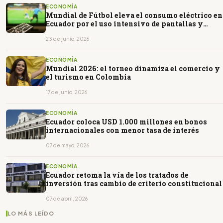
ECONOMÍA
Mundial de Fútbol eleva el consumo eléctrico en
Ecuador por el uso intensivo de pantallas y
climatización
23 de junio, 2026
ECONOMÍA
Mundial 2026: el torneo dinamiza el comercio y
el turismo en Colombia
17 de junio, 2026
ECONOMÍA
Ecuador coloca USD 1.000 millones en bonos
internacionales con menor tasa de interés
07 de mayo, 2026
ECONOMÍA
Ecuador retoma la vía de los tratados de
inversión tras cambio de criterio constitucional
07 de abril, 2026
LO MÁS LEÍDO