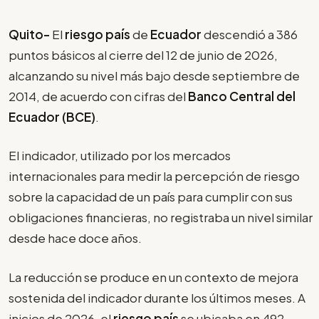
Quito-
El
riesgo país
de
Ecuador
descendió a 386
puntos básicos al cierre del 12 de junio de 2026,
alcanzando su nivel más bajo desde septiembre de
2014, de acuerdo con cifras del
Banco Central del
Ecuador (BCE)
.
El indicador, utilizado por los mercados
internacionales para medir la percepción de riesgo
sobre la capacidad de un país para cumplir con sus
obligaciones financieras, no registraba un nivel similar
desde hace doce años.
La reducción se produce en un contexto de mejora
sostenida del indicador durante los últimos meses. A
inicios de 2026, el
riesgo país
se ubicaba en 492