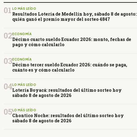
01
LO MÁS LEÍDO
Resultados Lotería de Medellín hoy, sábado 8 de agosto:
quién ganó el premio mayor del sorteo 4847
02
ECONOMÍA
Décimo cuarto sueldo Ecuador 2026: monto, fechas de
pago y cómo calcularlo
03
ECONOMÍA
Décimo tercer sueldo Ecuador 2026: cuándo se paga,
cuánto es y cómo calcularlo
04
LO MÁS LEÍDO
Lotería Boyacá: resultados del último sorteo hoy
sábado 8 de agosto de 2026
05
LO MÁS LEÍDO
Chontico Noche: resultados del último sorteo hoy
sábado 8 de agosto de 2026