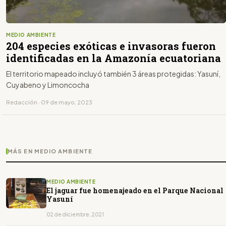
MEDIO AMBIENTE
204 especies exóticas e invasoras fueron
identificadas en la Amazonía ecuatoriana
El territorio mapeado incluyó también 3 áreas protegidas: Yasuní,
Cuyabeno y Limoncocha
Redacción · 09 de mayo, 2023
MÁS EN MEDIO AMBIENTE
MEDIO AMBIENTE
El jaguar fue homenajeado en el Parque Nacional
Yasuní
02 de diciembre, 2021