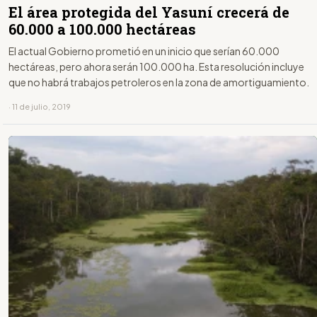
El área protegida del Yasuní crecerá de
60.000 a 100.000 hectáreas
El actual Gobierno prometió en un inicio que serían 60.000
hectáreas, pero ahora serán 100.000 ha. Esta resolución incluye
que no habrá trabajos petroleros en la zona de amortiguamiento.
· 11 de julio, 2019