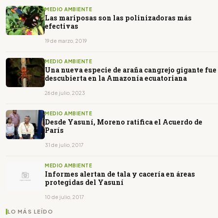
MEDIO AMBIENTE
Las mariposas son las polinizadoras más
efectivas
19 de marzo, 2019
MEDIO AMBIENTE
Una nueva especie de araña cangrejo gigante fue
descubierta en la Amazonía ecuatoriana
26 de julio, 2023
MEDIO AMBIENTE
Desde Yasuní, Moreno ratifica el Acuerdo de
París
31 de julio, 2017
MEDIO AMBIENTE
Informes alertan de tala y cacería en áreas
protegidas del Yasuní
10 de julio, 2017
LO MÁS LEÍDO