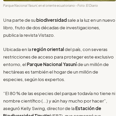
Parque Nacional Yasuní, en el oriente ecuatoriano - Foto: El Diario
Una parte de su
biodiversidad
sale a la luz en un nuevo
libro, fruto de dos décadas de investigaciones,
publica la revista Vistazo.
Ubicada en la
región oriental
del país, con severas
restricciones de acceso para proteger este exclusivo
entorno, el
Parque Nacional Yasuní
de un millón de
hectáreas es también el hogar de un millón de
especies, según los expertos.
“El 80 % de las especies del parque todavía no tiene ni
nombre científico (...) y aún hay mucho por hacer”,
aseguró Kelly Swing, director de la
Estación de
Biodiversidad Tiputini
(EBT), que comenzó sus