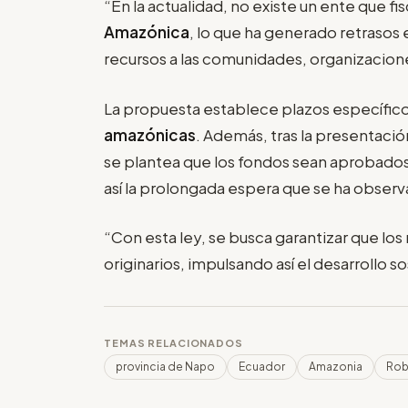
“En la actualidad, no existe un ente que 
Amazónica
, lo que ha generado retrasos 
recursos a las comunidades, organizacion
La propuesta establece plazos específicos
amazónicas
. Además, tras la presentaci
se plantea que los fondos sean aprobados
así la prolongada espera que se ha obser
“Con esta ley, se busca garantizar que lo
originarios, impulsando así el desarrollo s
TEMAS RELACIONADOS
provincia de Napo
Ecuador
Amazonia
Rob