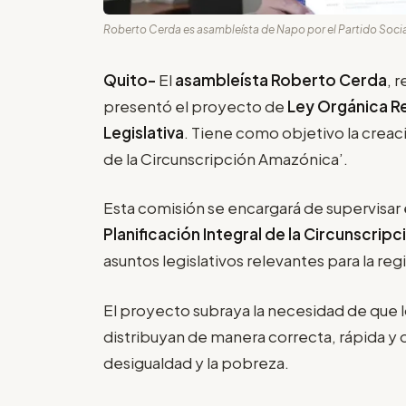
Roberto Cerda es asambleísta de Napo por el Partido Socia
Quito-
El
asambleísta Roberto Cerda
, 
presentó el proyecto de
Ley Orgánica Re
Legislativa
. Tiene como objetivo la crea
de la Circunscripción Amazónica’.
Esta comisión se encargará de supervisar
Planificación Integral de la Circunscrip
asuntos legislativos relevantes para la reg
El proyecto subraya la necesidad de que l
distribuyan de manera correcta, rápida y o
desigualdad y la pobreza.