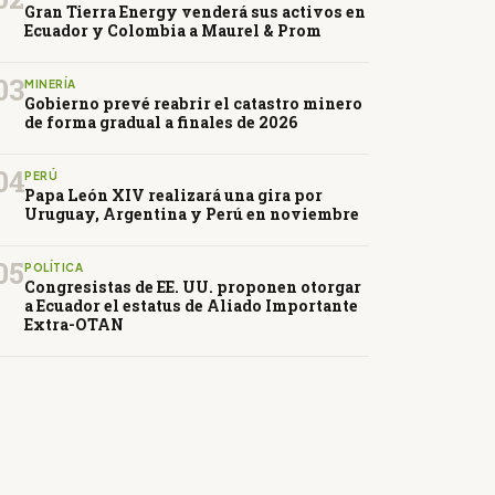
Gran Tierra Energy venderá sus activos en
Ecuador y Colombia a Maurel & Prom
03
MINERÍA
Gobierno prevé reabrir el catastro minero
de forma gradual a finales de 2026
04
PERÚ
Papa León XIV realizará una gira por
Uruguay, Argentina y Perú en noviembre
05
POLÍTICA
Congresistas de EE. UU. proponen otorgar
a Ecuador el estatus de Aliado Importante
Extra-OTAN