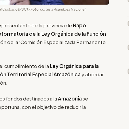
l Cristiano (PSC) / Foto: cortesía Asamblea Nacional
representante de la provincia de
Napo
,
formatoria de la Ley Orgánica de la Función
ción de la ‘Comisión Especializada Permanente
 el cumplimiento de la
Ley Orgánica para la
ción Territorial Especial Amazónica
y abordar
ión.
os fondos destinados a la
Amazonía
se
portuna, con el objetivo de reducir la