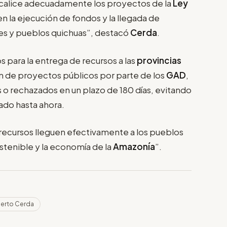
fiscalice adecuadamente los proyectos de la
Ley
en la ejecución de fondos y la llegada de
es y pueblos quichuas”, destacó
Cerda
.
 para la entrega de recursos a las
provincias
ón de proyectos públicos por parte de los
GAD
,
 o rechazados en un plazo de 180 días, evitando
vado hasta ahora.
s recursos lleguen efectivamente a los pueblos
ostenible y la economía de la
Amazonía
”.
erto Cerda