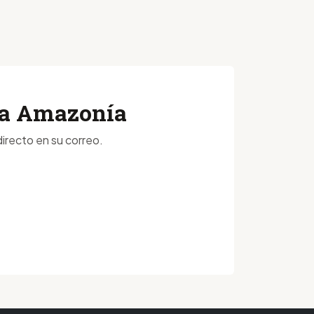
 la Amazonía
irecto en su correo.