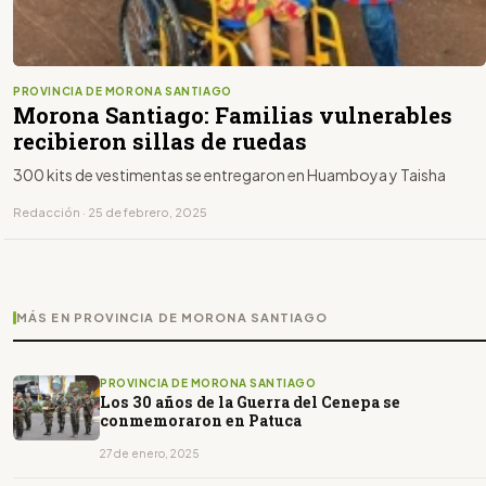
PROVINCIA DE MORONA SANTIAGO
Morona Santiago: Familias vulnerables
recibieron sillas de ruedas
300 kits de vestimentas se entregaron en Huamboya y Taisha
Redacción · 25 de febrero, 2025
MÁS EN PROVINCIA DE MORONA SANTIAGO
PROVINCIA DE MORONA SANTIAGO
Los 30 años de la Guerra del Cenepa se
conmemoraron en Patuca
27 de enero, 2025