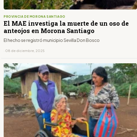
PROVINCIA DE MORONA SANTIAGO
El MAE investiga la muerte de un oso de
anteojos en Morona Santiago
El hecho se registró municipio Sevilla Don Bosco
· 08 de diciembre, 2025