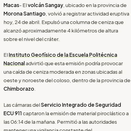
Macas
- El
volcán Sangay
, ubicado en la provincia de
Morona Santiago
, volvió a registrar actividad eruptiva
hoy, 24 de abril. Expulsó una columna de ceniza que
alcanzó aproximadamente 4 kilómetros de altura
sobre el nivel del cráter.
El
Instituto Geofísico de la Escuela Politécnica
Nacional
advirtió que esta emisión podría provocar
una caída de ceniza moderada en zonas ubicadas al
oeste y noroeste del coloso, dentro de la provincia de
Chimborazo
.
Las cámaras del
Servicio Integrado de Seguridad
ECU 911
captaron la emisión de material piroclástico a
las 06:14 de la mañana. Permitió a las autoridades
mantener una vigilancia constante del