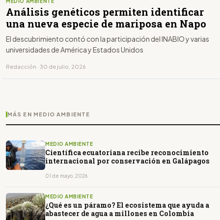
MEDIO AMBIENTE
Análisis genéticos permiten identificar
una nueva especie de mariposa en Napo
El descubrimiento contó con la participación del INABIO y varias
universidades de América y Estados Unidos
Redacción · 30 de julio, 2026
MÁS EN MEDIO AMBIENTE
MEDIO AMBIENTE
Científica ecuatoriana recibe reconocimiento
internacional por conservación en Galápagos
01 de mayo, 2026
MEDIO AMBIENTE
¿Qué es un páramo? El ecosistema que ayuda a
abastecer de agua a millones en Colombia