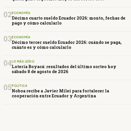
02
ECONOMÍA
Décimo cuarto sueldo Ecuador 2026: monto, fechas de
pago y cómo calcularlo
03
ECONOMÍA
Décimo tercer sueldo Ecuador 2026: cuándo se paga,
cuánto es y cómo calcularlo
04
LO MÁS LEÍDO
Lotería Boyacá: resultados del último sorteo hoy
sábado 8 de agosto de 2026
05
POLÍTICA
Noboa recibe a Javier Milei para fortalecer la
cooperación entre Ecuador y Argentina