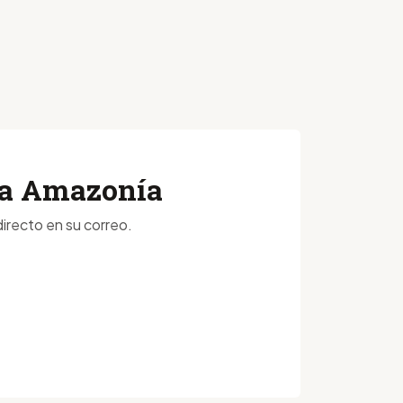
 la Amazonía
irecto en su correo.