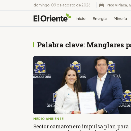
domingo, 09 de agosto de 2026
Pico y Placa, 
Inicio
Energía
Minería
Palabra clave: Manglares p
MEDIO AMBIENTE
Sector camaronero impulsa plan para