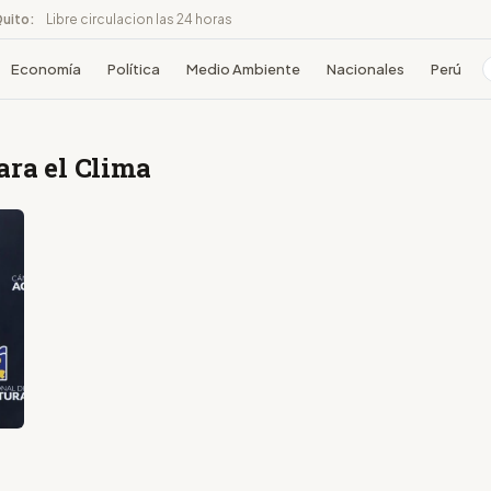
Quito:
Libre circulacion las 24 horas
Economía
Política
Medio Ambiente
Nacionales
Perú
ara el Clima