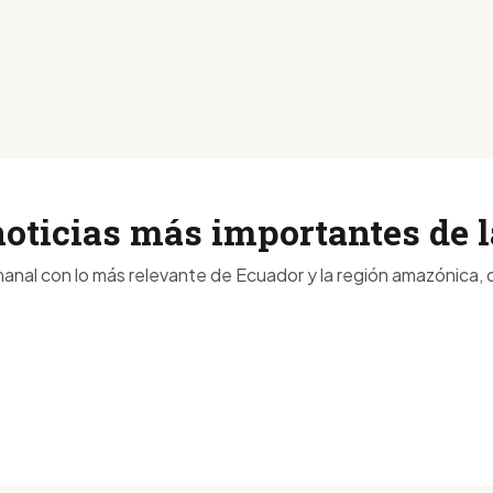
noticias más importantes de
anal con lo más relevante de Ecuador y la región amazónica, d