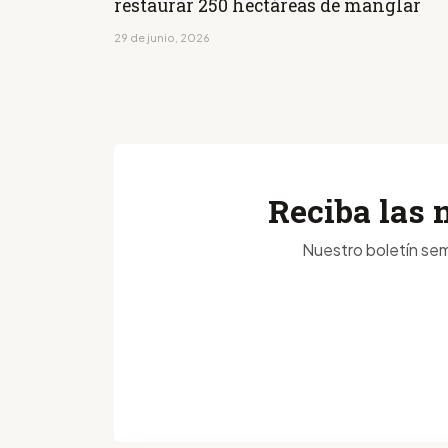
restaurar 250 hectáreas de manglar
29 de junio, 2026
Reciba las 
Nuestro boletín sem