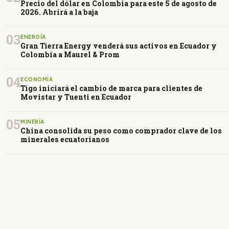
Precio del dólar en Colombia para este 5 de agosto de
2026. Abrirá a la baja
03
ENERGÍA
Gran Tierra Energy venderá sus activos en Ecuador y
Colombia a Maurel & Prom
04
ECONOMÍA
Tigo iniciará el cambio de marca para clientes de
Movistar y Tuenti en Ecuador
05
MINERÍA
China consolida su peso como comprador clave de los
minerales ecuatorianos