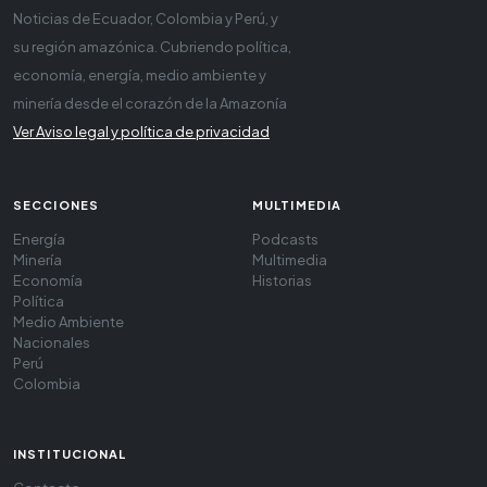
Noticias de Ecuador, Colombia y Perú, y
su región amazónica. Cubriendo política,
economía, energía, medio ambiente y
minería desde el corazón de la Amazonía
Ver Aviso legal y política de privacidad
SECCIONES
MULTIMEDIA
Energía
Podcasts
Minería
Multimedia
Economía
Historias
Política
Medio Ambiente
Nacionales
Perú
Colombia
INSTITUCIONAL