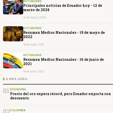
ACTUALIDAD
Principales noticias de Ecuador hoy - 12 de
marzo de 2024
12 de marzo, 2024
ACTUALIDAD
Resumen Medios Nacionales - 19 de mayo de
2022
19 de mayo, 2022
ACTUALIDAD
Resumen Medios Nacionales - 16 de junio de
2021
16 de junio, 2021
LO MÁS LEÍDO
01
ECONOMÍA
Precio del oro supera récord, pero Ecuador exporta con
descuento
02
COLOMBIA