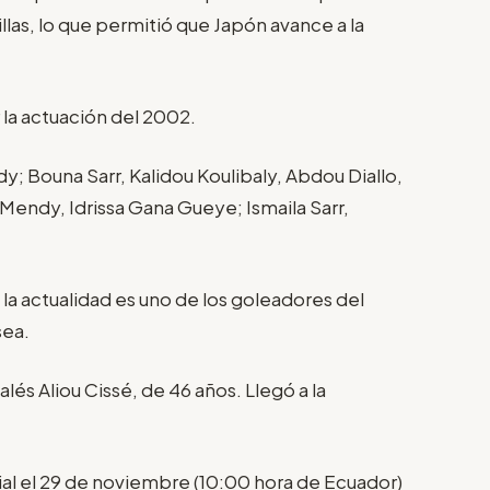
llas, lo que permitió que Japón avance a la
r la actuación del 2002.
y; Bouna Sarr, Kalidou Koulibaly, Abdou Diallo,
Mendy, Idrissa Gana Gueye; Ismaila Sarr,
 la actualidad es uno de los goleadores del
sea.
lés Aliou Cissé, de 46 años. Llegó a la
al el 29 de noviembre (10:00 hora de Ecuador)