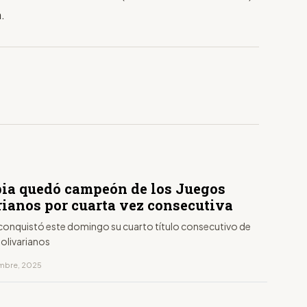
.
ia quedó campeón de los Juegos
rianos por cuarta vez consecutiva
onquistó este domingo su cuarto título consecutivo de
Bolivarianos
embre, 2025