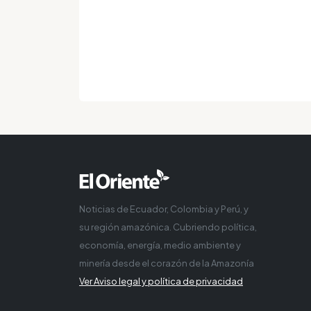
Noticias de Ecuador, Colombia y Perú, y
su región amazónica. Cubriendo política,
economía, energía, medio ambiente y
minería desde el corazón de la Amazonía
Ver Aviso legal y política de privacidad