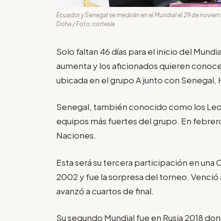
Ecuador y Senegal se medirán en el Mundial el 29 de noviemb
Doha / Foto: cortesía
Solo faltan 46 días para el inicio del Mund
aumenta y los aficionados quieren conocer m
ubicada en el grupo A junto con Senegal, 
Senegal, también conocido como los Leo
equipos más fuertes del grupo. En febrer
Naciones.
Esta será su tercera participación en un
2002 y fue la sorpresa del torneo. Venci
avanzó a cuartos de final.
Su segundo Mundial fue en Rusia 2018 do