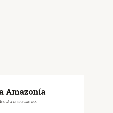
 la Amazonía
irecto en su correo.