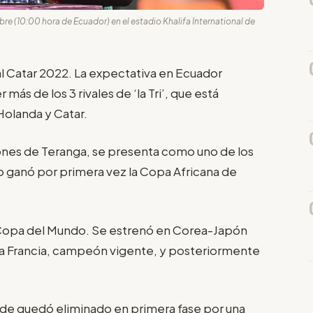
re (10:00 hora de Ecuador) en el estadio Khalifa International de
ial Catar 2022. La expectativa en Ecuador
ás de los 3 rivales de ‘la Tri’, que está
Holanda y Catar.
nes de Teranga, se presenta como uno de los
o ganó por primera vez la Copa Africana de
a Copa del Mundo. Se estrenó en Corea-Japón
ó a Francia, campeón vigente, y posteriormente
nde quedó eliminado en primera fase por una