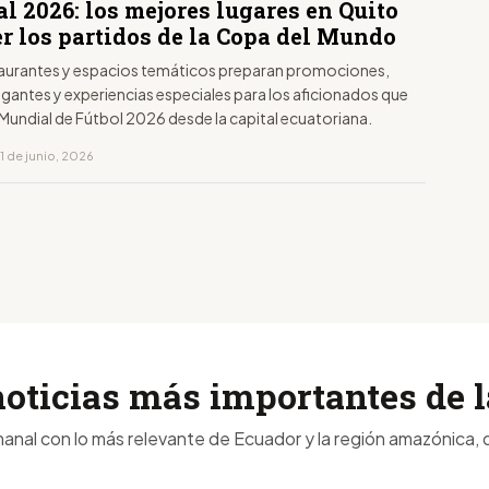
l 2026: los mejores lugares en Quito
r los partidos de la Copa del Mundo
taurantes y espacios temáticos preparan promociones,
igantes y experiencias especiales para los aficionados que
 Mundial de Fútbol 2026 desde la capital ecuatoriana.
1 de junio, 2026
noticias más importantes de
anal con lo más relevante de Ecuador y la región amazónica, d