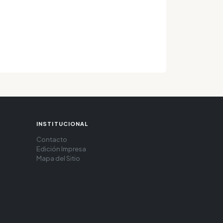
INSTITUCIONAL
Contacto
Edición Impresa
Mapa del Sitio