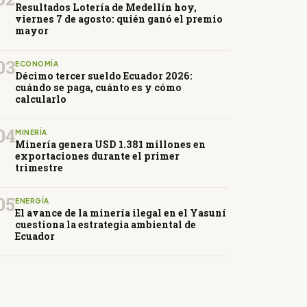
Resultados Lotería de Medellín hoy,
viernes 7 de agosto: quién ganó el premio
mayor
03
ECONOMÍA
Décimo tercer sueldo Ecuador 2026:
cuándo se paga, cuánto es y cómo
calcularlo
04
MINERÍA
Minería genera USD 1.381 millones en
exportaciones durante el primer
trimestre
05
ENERGÍA
El avance de la minería ilegal en el Yasuní
cuestiona la estrategia ambiental de
Ecuador