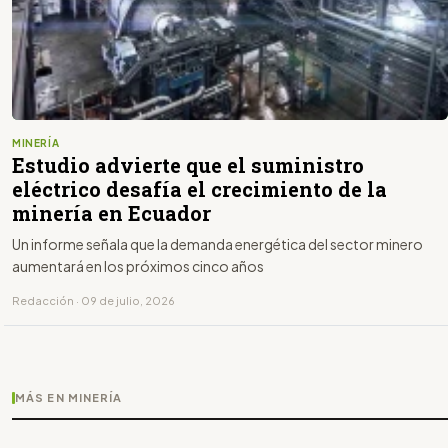
MINERÍA
Estudio advierte que el suministro
eléctrico desafía el crecimiento de la
minería en Ecuador
Un informe señala que la demanda energética del sector minero
aumentará en los próximos cinco años
Redacción · 09 de julio, 2026
MÁS EN MINERÍA