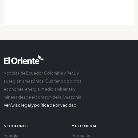
Noticias de Ecuador, Colombia y Perú, y
su región amazónica. Cubriendo política,
economía, energía, medio ambiente y
minería desde el corazón de la Amazonía
Ver Aviso legal y política de privacidad
SECCIONES
MULTIMEDIA
Energía
Podcasts