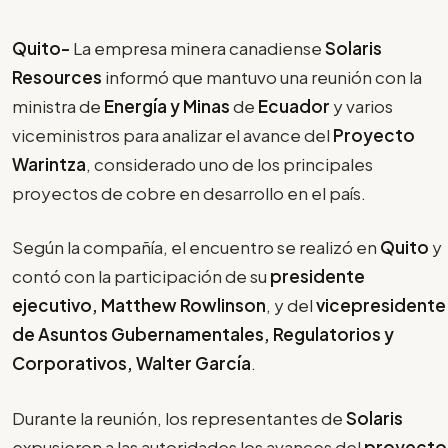
Quito-
La empresa minera canadiense
Solaris
Resources
informó que mantuvo una reunión con la
ministra de
Energía y Minas
de
Ecuador
y varios
viceministros para analizar el avance del
Proyecto
Warintza
, considerado uno de los principales
proyectos de cobre en desarrollo en el país.
Según la compañía, el encuentro se realizó en
Quito
y
contó con la participación de su
presidente
ejecutivo, Matthew Rowlinson
, y del
vicepresidente
de Asuntos Gubernamentales, Regulatorios y
Corporativos, Walter García
.
Durante la reunión, los representantes de
Solaris
expusieron a las autoridades los avances del
proyecto