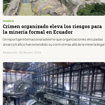
MINERÍA
Crimen organizado eleva los riesgos para
la minería formal en Ecuador
Un reportaje internacional advierte que organizaciones vinculadas
al narcotráfico han extendido su control más allá de la minería ilegal
Redacción · 30 de julio, 2026