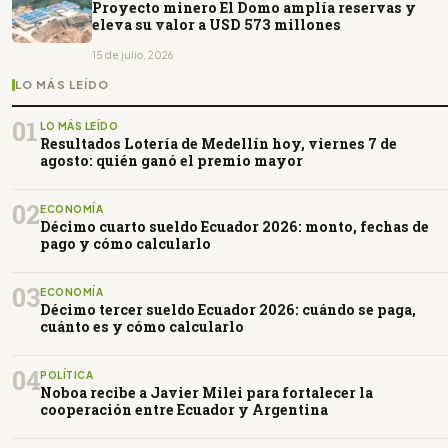
Proyecto minero El Domo amplía reservas y
eleva su valor a USD 573 millones
15 de julio, 2026
LO MÁS LEÍDO
01
LO MÁS LEÍDO
Resultados Lotería de Medellín hoy, viernes 7 de
agosto: quién ganó el premio mayor
02
ECONOMÍA
Décimo cuarto sueldo Ecuador 2026: monto, fechas de
pago y cómo calcularlo
03
ECONOMÍA
Décimo tercer sueldo Ecuador 2026: cuándo se paga,
cuánto es y cómo calcularlo
04
POLÍTICA
Noboa recibe a Javier Milei para fortalecer la
cooperación entre Ecuador y Argentina