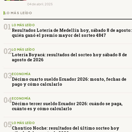
04 de abril, 2025
LO MÁS LEÍDO
01
LO MÁS LEÍDO
Resultados Lotería de Medellín hoy, sábado 8 de agosto:
quién ganó el premio mayor del sorteo 4847
02
LO MÁS LEÍDO
Lotería Boyacá: resultados del sorteo hoy sábado 8 de
agosto de 2026
03
ECONOMÍA
Décimo cuarto sueldo Ecuador 2026: monto, fechas de
pago y cómo calcularlo
04
ECONOMÍA
Décimo tercer sueldo Ecuador 2026: cuándo se paga,
cuánto es y cómo calcularlo
05
LO MÁS LEÍDO
Chontico Noche: resultados del último sorteo hoy