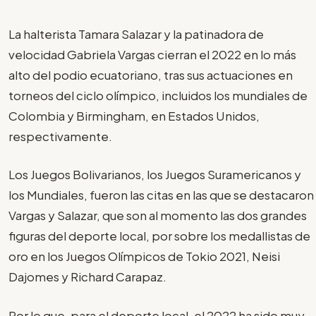
La halterista Tamara Salazar y la patinadora de
velocidad Gabriela Vargas cierran el 2022 en lo más
alto del podio ecuatoriano, tras sus actuaciones en
torneos del ciclo olímpico, incluidos los mundiales de
Colombia y Birmingham, en Estados Unidos,
respectivamente.
Los Juegos Bolivarianos, los Juegos Suramericanos y
los Mundiales, fueron las citas en las que se destacaron
Vargas y Salazar, que son al momento las dos grandes
figuras del deporte local, por sobre los medallistas de
oro en los Juegos Olímpicos de Tokio 2021, Neisi
Dajomes y Richard Carapaz.
Por lo que, para el deporte local, el 2022 ha sido muy