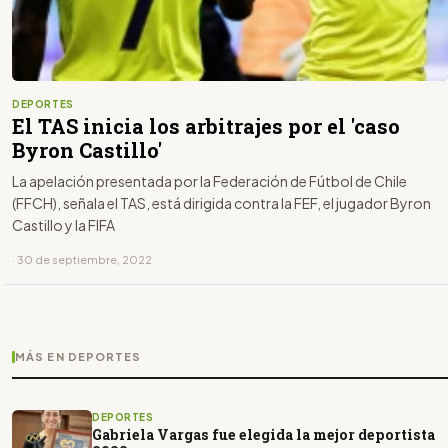
DEPORTES
El TAS inicia los arbitrajes por el 'caso
Byron Castillo'
La apelación presentada por la Federación de Fútbol de Chile
(FFCH), señala el TAS, está dirigida contra la FEF, el jugador Byron
Castillo y la FIFA
· 30 de septiembre, 2022
MÁS EN DEPORTES
DEPORTES
Gabriela Vargas fue elegida la mejor deportista