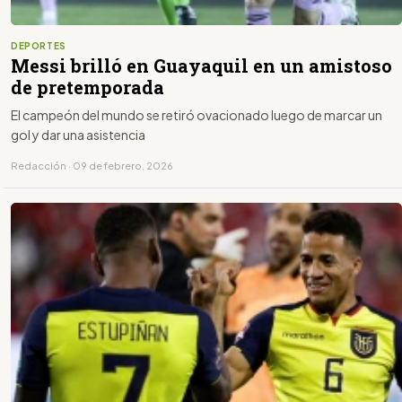
DEPORTES
Messi brilló en Guayaquil en un amistoso
de pretemporada
El campeón del mundo se retiró ovacionado luego de marcar un
gol y dar una asistencia
Redacción · 09 de febrero, 2026