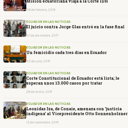
Misión ecuatoriana viaja a la Corte IDH
08 de febrero, 2018
ECUADOR EN LAS NOTICIAS
El juicio contra Jorge Glas entró en la fase final
07 de diciembre, 2017
ECUADOR EN LAS NOTICIAS
Un femicidio cada tres días en Ecuador
30 de julio, 2019
ECUADOR EN LAS NOTICIAS
Corte Constitucional de Ecuador está lista; le
esperan unos 13.000 casos por tratar
28 de enero, 2019
ECUADOR EN LAS NOTICIAS
Leonidas Iza, de Conaie, amenaza con 'justicia
indígena' al Vicepresidente Otto Sonnenholzner
13 de noviembre, 2019