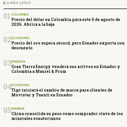
LO MÁS LEÍDO
01
COLOMBIA
Precio del dólar en Colombia para este 5 de agosto de
2026. Abrirá a la baja
02
ECONOMÍA
Precio del oro supera récord, pero Ecuador exporta con
descuento
03
ENERGÍA
Gran Tierra Energy venderá sus activos en Ecuador y
Colombia a Maurel & Prom
04
ECONOMÍA
Tigo iniciará el cambio de marca para clientes de
Movistar y Tuenti en Ecuador
05
MINERÍA
China consolida su peso como comprador clave de los
minerales ecuatorianos