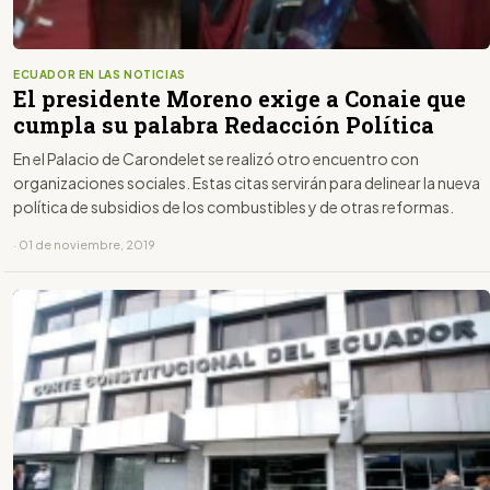
ECUADOR EN LAS NOTICIAS
El presidente Moreno exige a Conaie que
cumpla su palabra Redacción Política
En el Palacio de Carondelet se realizó otro encuentro con
organizaciones sociales. Estas citas servirán para delinear la nueva
política de subsidios de los combustibles y de otras reformas.
· 01 de noviembre, 2019