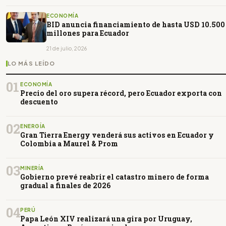
ECONOMÍA
BID anuncia financiamiento de hasta USD 10.500
millones para Ecuador
21 de julio, 2026
LO MÁS LEÍDO
01
ECONOMÍA
Precio del oro supera récord, pero Ecuador exporta con
descuento
02
ENERGÍA
Gran Tierra Energy venderá sus activos en Ecuador y
Colombia a Maurel & Prom
03
MINERÍA
Gobierno prevé reabrir el catastro minero de forma
gradual a finales de 2026
04
PERÚ
Papa León XIV realizará una gira por Uruguay,