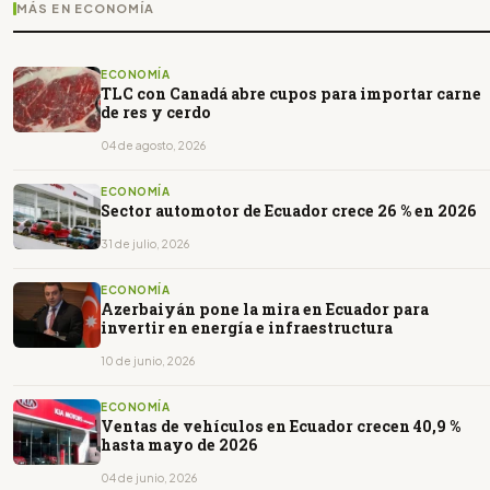
MÁS EN ECONOMÍA
ECONOMÍA
TLC con Canadá abre cupos para importar carne
de res y cerdo
04 de agosto, 2026
ECONOMÍA
Sector automotor de Ecuador crece 26 % en 2026
31 de julio, 2026
ECONOMÍA
Azerbaiyán pone la mira en Ecuador para
invertir en energía e infraestructura
10 de junio, 2026
ECONOMÍA
Ventas de vehículos en Ecuador crecen 40,9 %
hasta mayo de 2026
04 de junio, 2026