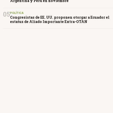
Argentina y Perú en noviembre
05
POLÍTICA
Congresistas de EE. UU. proponen otorgar a Ecuador el
estatus de Aliado Importante Extra-OTAN