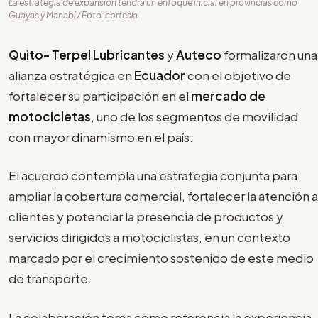
La estrategia de expansión tendrá un enfoque inicial en provincias como
Guayas y Manabí / Foto: cortesía
Quito- Terpel Lubricantes
y
Auteco
formalizaron una
alianza estratégica en
Ecuador
con el objetivo de
fortalecer su participación en el
mercado de
motocicletas
, uno de los segmentos de movilidad
con mayor dinamismo en el país.
El acuerdo contempla una estrategia conjunta para
ampliar la cobertura comercial, fortalecer la atención a
clientes y potenciar la presencia de productos y
servicios dirigidos a motociclistas, en un contexto
marcado por el crecimiento sostenido de este medio
de transporte.
La colaboración toma como referencia la experiencia