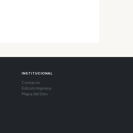
INSTITUCIONAL
Contacto
Edición Impresa
Mapa del Sitio