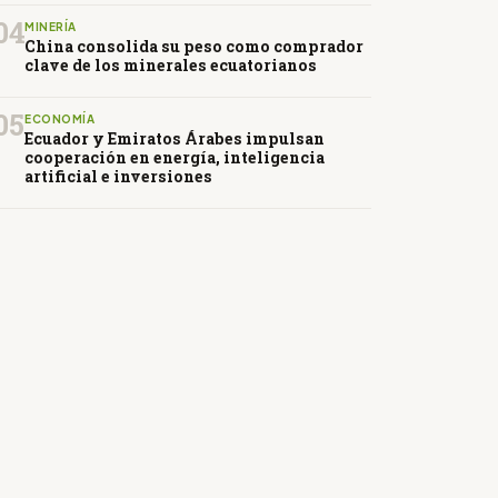
04
MINERÍA
China consolida su peso como comprador
clave de los minerales ecuatorianos
05
ECONOMÍA
Ecuador y Emiratos Árabes impulsan
cooperación en energía, inteligencia
artificial e inversiones