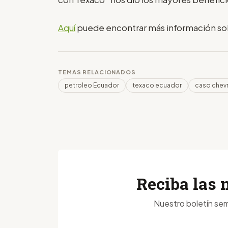
Aquí
puede encontrar más información sobr
TEMAS RELACIONADOS
petroleo Ecuador
texaco ecuador
caso chev
Reciba las 
Nuestro boletín sem