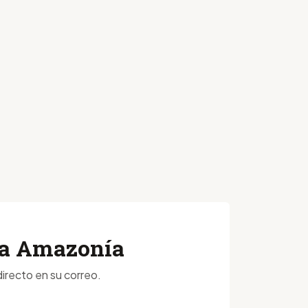
 la Amazonía
irecto en su correo.