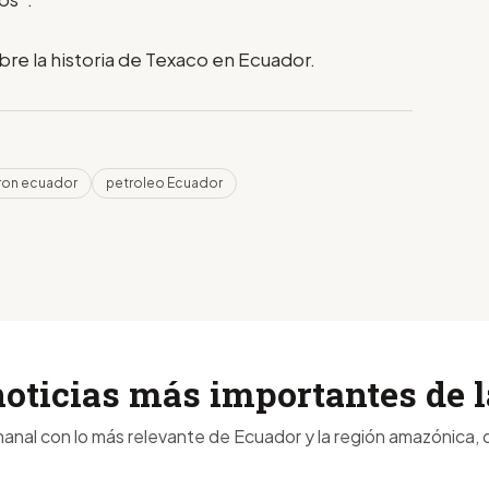
e la historia de Texaco en Ecuador.
ron ecuador
petroleo Ecuador
noticias más importantes de
anal con lo más relevante de Ecuador y la región amazónica, d