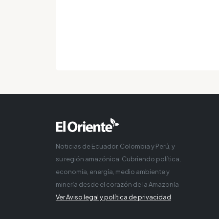
Noticias de Ecuador, Colombia y Perú, y
su región amazónica. Cubriendo política,
economía, energía, medio ambiente y
minería desde el corazón de la Amazonía
Ver Aviso legal y política de privacidad