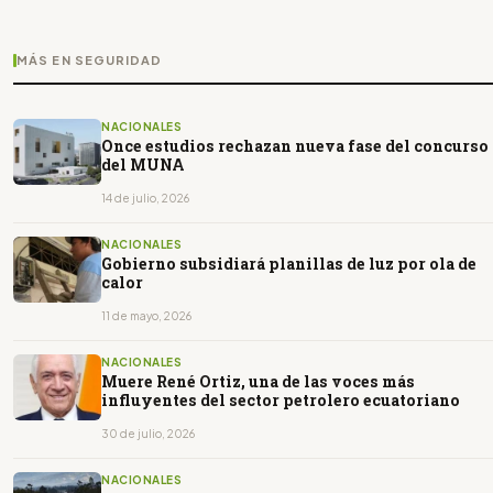
MÁS EN SEGURIDAD
NACIONALES
Once estudios rechazan nueva fase del concurso
del MUNA
14 de julio, 2026
NACIONALES
Gobierno subsidiará planillas de luz por ola de
calor
11 de mayo, 2026
NACIONALES
Muere René Ortiz, una de las voces más
influyentes del sector petrolero ecuatoriano
30 de julio, 2026
NACIONALES