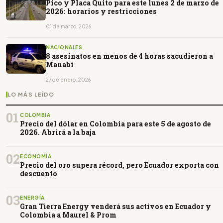
Pico y Placa Quito para este lunes 2 de marzo de
2026: horarios y restricciones
01 de marzo, 2026
NACIONALES
8 asesinatos en menos de 4 horas sacudieron a
Manabí
27 de enero, 2026
LO MÁS LEÍDO
01
COLOMBIA
Precio del dólar en Colombia para este 5 de agosto de
2026. Abrirá a la baja
02
ECONOMÍA
Precio del oro supera récord, pero Ecuador exporta con
descuento
03
ENERGÍA
Gran Tierra Energy venderá sus activos en Ecuador y
Colombia a Maurel & Prom