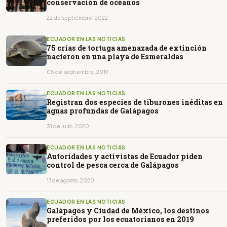
conservación de océanos
22 de septiembre, 2022
ECUADOR EN LAS NOTICIAS
75 crías de tortuga amenazada de extinción
nacieron en una playa de Esmeraldas
05 de septiembre, 2019
ECUADOR EN LAS NOTICIAS
Registran dos especies de tiburones inéditas en
aguas profundas de Galápagos
31 de julio, 2020
ECUADOR EN LAS NOTICIAS
Autoridades y activistas de Ecuador piden
control de pesca cerca de Galápagos
17 de agosto, 2020
ECUADOR EN LAS NOTICIAS
Galápagos y Ciudad de México, los destinos
preferidos por los ecuatorianos en 2019