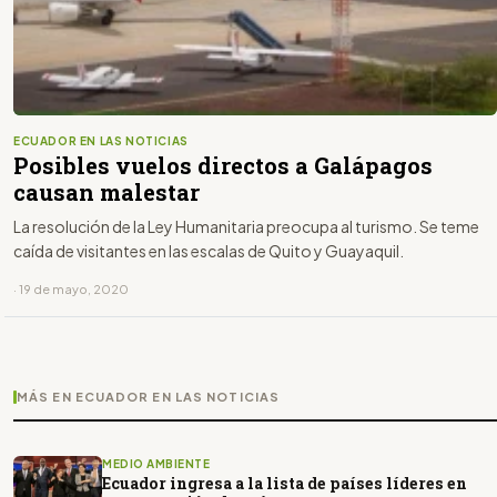
ECUADOR EN LAS NOTICIAS
Posibles vuelos directos a Galápagos
causan malestar
La resolución de la Ley Humanitaria preocupa al turismo. Se teme
caída de visitantes en las escalas de Quito y Guayaquil.
· 19 de mayo, 2020
MÁS EN ECUADOR EN LAS NOTICIAS
MEDIO AMBIENTE
Ecuador ingresa a la lista de países líderes en