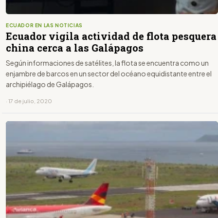
ECUADOR EN LAS NOTICIAS
Ecuador vigila actividad de flota pesquera
china cerca a las Galápagos
Según informaciones de satélites, la flota se encuentra como un
enjambre de barcos en un sector del océano equidistante entre el
archipiélago de Galápagos.
· 17 de julio, 2020