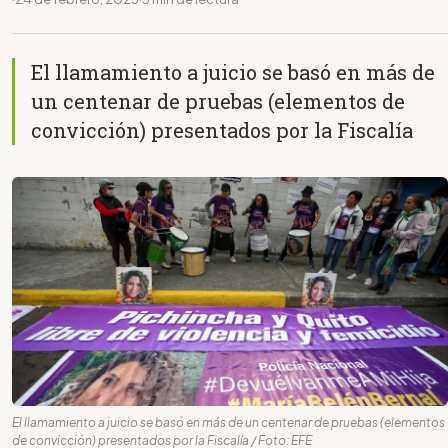
El llamamiento a juicio se basó en más de
un centenar de pruebas (elementos de
convicción) presentados por la Fiscalía
El llamamiento a juicio se basó en más de un centenar de pruebas (elementos
de convicción) presentados por la Fiscalía / Foto: EFE