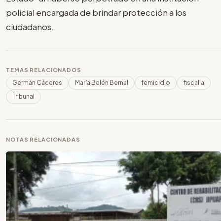
policial encargada de brindar protección a los
ciudadanos.
TEMAS RELACIONADOS
Germán Cáceres
María Belén Bernal
femicidio
fiscalia
Tribunal
NOTAS RELACIONADAS