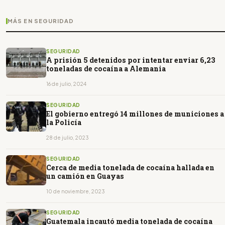
MÁS EN SEGURIDAD
SEGURIDAD
A prisión 5 detenidos por intentar enviar 6,23
toneladas de cocaína a Alemania
16 de julio, 2024
SEGURIDAD
El gobierno entregó 14 millones de municiones a
la Policía
28 de julio, 2023
SEGURIDAD
Cerca de media tonelada de cocaína hallada en
un camión en Guayas
10 de noviembre, 2023
SEGURIDAD
Guatemala incautó media tonelada de cocaína