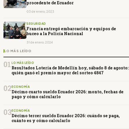
procedente de Ecuador
03 de enero, 2023
SEGURIDAD
Francia entregó embarcación y equipos de
buceo a la Policía Nacional
31 de enero, 2024
LO MÁS LEÍDO
01
LO MÁS LEÍDO
Resultados Lotería de Medellín hoy, sábado 8 de agosto:
quién ganó el premio mayor del sorteo 4847
02
ECONOMÍA
Décimo cuarto sueldo Ecuador 2026: monto, fechas de
pago y cómo calcularlo
03
ECONOMÍA
Décimo tercer sueldo Ecuador 2026: cuándo se paga,
cuánto es y cómo calcularlo