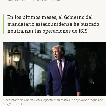
En los últimos meses, el Gobierno del
mandatario estadounidense ha buscado
neutralizar las operaciones de ISIS
El secretario de Guerra, Pete Hegseth, manifestó su apoyo a los ataques de
hoy / Foto: EFE