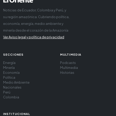
Noticias de Ecuador, Colombia y Perú, y
su región amazónica. Cubriendo política,
economía, energía, medio ambiente y
minería desde el corazón de la Amazonía
Ver Aviso legal y política de privacidad
SECCIONES
MULTIMEDIA
Energía
Podcasts
Minería
Multimedia
Economía
Historias
Política
Medio Ambiente
Nacionales
Perú
Colombia
INSTITUCIONAL