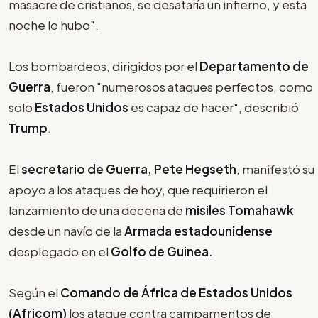
masacre de cristianos, se desataría un infierno, y esta
noche lo hubo".
Los bombardeos, dirigidos por el
Departamento de
Guerra
, fueron "numerosos ataques perfectos, como
solo
Estados Unidos
es capaz de hacer", describió
Trump
.
El
secretario de Guerra, Pete Hegseth
, manifestó su
apoyo a los ataques de hoy, que requirieron el
lanzamiento de una decena de
misiles Tomahawk
desde un navío de la
Armada estadounidense
desplegado en el
Golfo de Guinea.
Según el
Comando de África de Estados Unidos
(Africom)
los ataque contra campamentos de