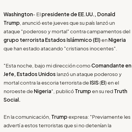
Washington
- El
presidente de EE.UU., Donald
Trump
, anunció este jueves que su país lanzó un
ataque "poderoso y mortal" contra campamentos del
grupo terrorista Estados Islámmico (EI)
en
Nigeria
que han estado atacando "cristianos inocentes".
"Esta noche, bajo mi dirección como
Comandante en
Jefe, Estados Unidos
lanzó un ataque poderoso y
mortal contra la escoria terrorista de
ISIS
(
EI
) en el
noroeste de
Nigeria
", publicó
Trump
en su red
Truth
Social.
En la comunicación,
Trump
expresa: "Previamente les
advertí a estos terroristas que si no detenían la