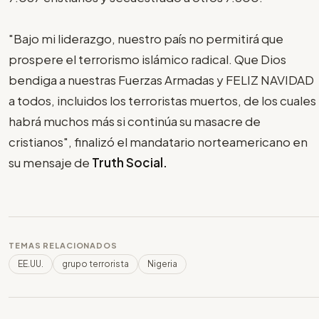
"Bajo mi liderazgo, nuestro país no permitirá que
prospere el terrorismo islámico radical. Que Dios
bendiga a nuestras Fuerzas Armadas y FELIZ NAVIDAD
a todos, incluidos los terroristas muertos, de los cuales
habrá muchos más si continúa su masacre de
cristianos", finalizó el mandatario norteamericano en
su mensaje de
Truth Social.
TEMAS RELACIONADOS
EE.UU.
grupo terrorista
Nigeria