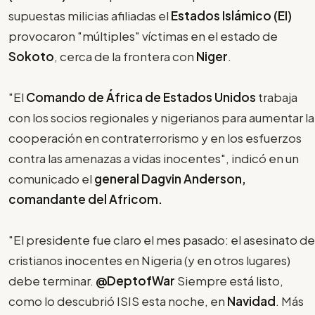
supuestas milicias afiliadas el
Estados Islámico (EI)
provocaron "múltiples" víctimas en el estado de
Sokoto
, cerca de la frontera con
Niger
.
"El
Comando de África de Estados Unidos
trabaja
con los socios regionales y nigerianos para aumentar la
cooperación en contraterrorismo y en los esfuerzos
contra las amenazas a vidas inocentes", indicó en un
comunicado el
general Dagvin Anderson,
comandante del Africom.
"El presidente fue claro el mes pasado: el asesinato de
cristianos inocentes en Nigeria (y en otros lugares)
debe terminar.
@DeptofWar
Siempre está listo,
como lo descubrió ISIS esta noche, en
Navidad
. Más