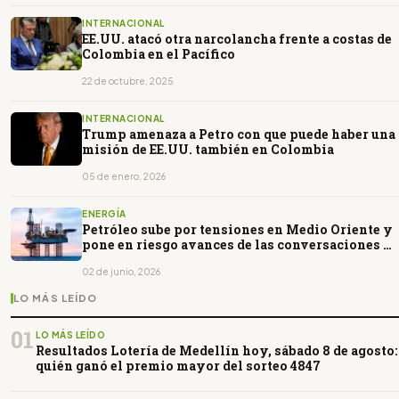
INTERNACIONAL
EE.UU. atacó otra narcolancha frente a costas de
Colombia en el Pacífico
22 de octubre, 2025
INTERNACIONAL
Trump amenaza a Petro con que puede haber una
misión de EE.UU. también en Colombia
05 de enero, 2026
ENERGÍA
Petróleo sube por tensiones en Medio Oriente y
pone en riesgo avances de las conversaciones de
paz
02 de junio, 2026
LO MÁS LEÍDO
01
LO MÁS LEÍDO
Resultados Lotería de Medellín hoy, sábado 8 de agosto:
quién ganó el premio mayor del sorteo 4847