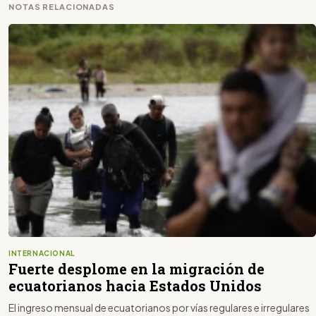
NOTAS RELACIONADAS
INTERNACIONAL
Fuerte desplome en la migración de
ecuatorianos hacia Estados Unidos
El ingreso mensual de ecuatorianos por vías regulares e irregulares