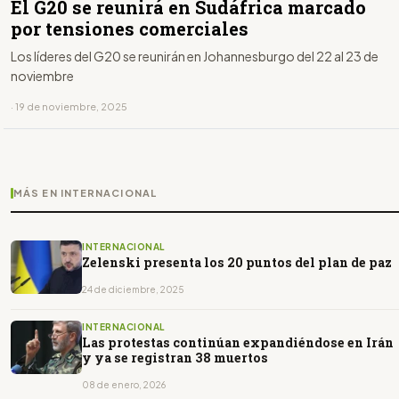
El G20 se reunirá en Sudáfrica marcado
por tensiones comerciales
Los líderes del G20 se reunirán en Johannesburgo del 22 al 23 de
noviembre
· 19 de noviembre, 2025
MÁS EN INTERNACIONAL
INTERNACIONAL
Zelenski presenta los 20 puntos del plan de paz
24 de diciembre, 2025
INTERNACIONAL
Las protestas continúan expandiéndose en Irán
y ya se registran 38 muertos
08 de enero, 2026