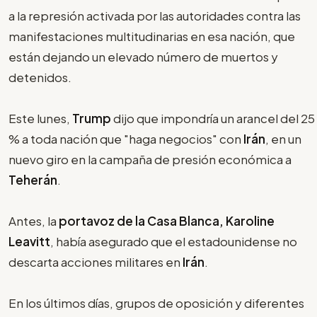
a la represión activada por las autoridades contra las
manifestaciones multitudinarias en esa nación, que
están dejando un elevado número de muertos y
detenidos.
Este lunes,
Trump
dijo que impondría un arancel del 25
% a toda nación que "haga negocios" con
Irán
, en un
nuevo giro en la campaña de presión económica a
Teherán
.
Antes, la
portavoz de la Casa Blanca, Karoline
Leavitt
, había asegurado que el estadounidense no
descarta acciones militares en
Irán
.
En los últimos días, grupos de oposición y diferentes