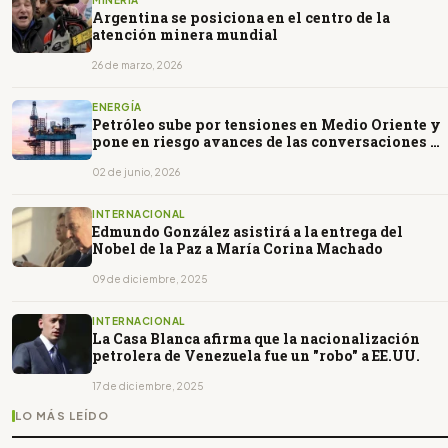
Argentina se posiciona en el centro de la
atención minera mundial
26 de marzo, 2026
ENERGÍA
Petróleo sube por tensiones en Medio Oriente y
pone en riesgo avances de las conversaciones de
paz
02 de junio, 2026
INTERNACIONAL
Edmundo González asistirá a la entrega del
Nobel de la Paz a María Corina Machado
09 de diciembre, 2025
INTERNACIONAL
La Casa Blanca afirma que la nacionalización
petrolera de Venezuela fue un "robo" a EE.UU.
17 de diciembre, 2025
LO MÁS LEÍDO