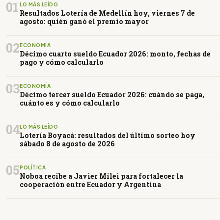
01
LO MÁS LEÍDO
Resultados Lotería de Medellín hoy, viernes 7 de
agosto: quién ganó el premio mayor
02
ECONOMÍA
Décimo cuarto sueldo Ecuador 2026: monto, fechas de
pago y cómo calcularlo
03
ECONOMÍA
Décimo tercer sueldo Ecuador 2026: cuándo se paga,
cuánto es y cómo calcularlo
04
LO MÁS LEÍDO
Lotería Boyacá: resultados del último sorteo hoy
sábado 8 de agosto de 2026
05
POLÍTICA
Noboa recibe a Javier Milei para fortalecer la
cooperación entre Ecuador y Argentina