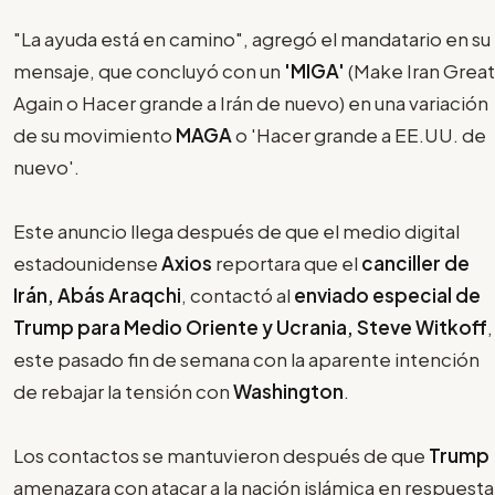
"La ayuda está en camino", agregó el mandatario en su
mensaje, que concluyó con un
'MIGA'
(Make Iran Great
Again
o Hacer grande a Irán de nuevo) en una variación
de su movimiento
MAGA
o 'Hacer grande a EE.UU. de
nuevo'.
Este anuncio llega después de que el medio digital
estadounidense
Axios
reportara que el
canciller de
Irán, Abás Araqchi
, contactó al
enviado especial de
Trump para Medio Oriente y Ucrania, Steve Witkoff
,
este pasado fin de semana con la aparente intención
de rebajar la tensión con
Washington
.
Los contactos se mantuvieron después de que
Trump
amenazara con atacar a la nación islámica en respuesta