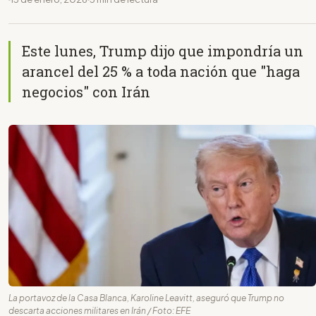
Este lunes, Trump dijo que impondría un
arancel del 25 % a toda nación que "haga
negocios" con Irán
La portavoz de la Casa Blanca, Karoline Leavitt, aseguró que Trump no
descarta acciones militares en Irán / Foto: EFE