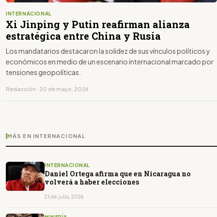
INTERNACIONAL
Xi Jinping y Putin reafirman alianza
estratégica entre China y Rusia
Los mandatarios destacaron la solidez de sus vínculos políticos y
económicos en medio de un escenario internacional marcado por
tensiones geopolíticas.
Redacción · 20 de mayo, 2026
MÁS EN INTERNACIONAL
INTERNACIONAL
Daniel Ortega afirma que en Nicaragua no
volverá a haber elecciones
21 de julio, 2026
MINERÍA