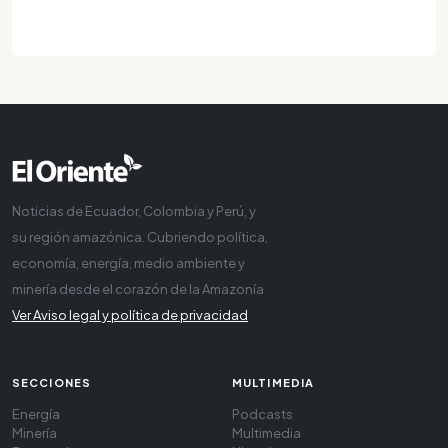
Noticias de Ecuador, Colombia y Perú, y
su región amazónica. Cubriendo política,
economía, energía, medio ambiente y
minería desde el corazón de la Amazonía
Ver Aviso legal y política de privacidad
SECCIONES
MULTIMEDIA
Energía
Podcasts
Minería
Multimedia