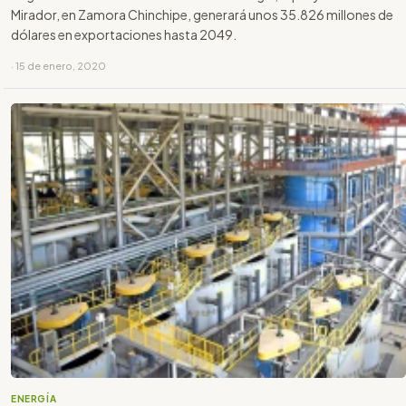
Mirador, en Zamora Chinchipe, generará unos 35.826 millones de
dólares en exportaciones hasta 2049.
· 15 de enero, 2020
ENERGÍA