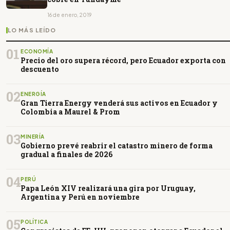
16 de enero, 2019
LO MÁS LEÍDO
01
ECONOMÍA
Precio del oro supera récord, pero Ecuador exporta con
descuento
02
ENERGÍA
Gran Tierra Energy venderá sus activos en Ecuador y
Colombia a Maurel & Prom
03
MINERÍA
Gobierno prevé reabrir el catastro minero de forma
gradual a finales de 2026
04
PERÚ
Papa León XIV realizará una gira por Uruguay,
Argentina y Perú en noviembre
05
POLÍTICA