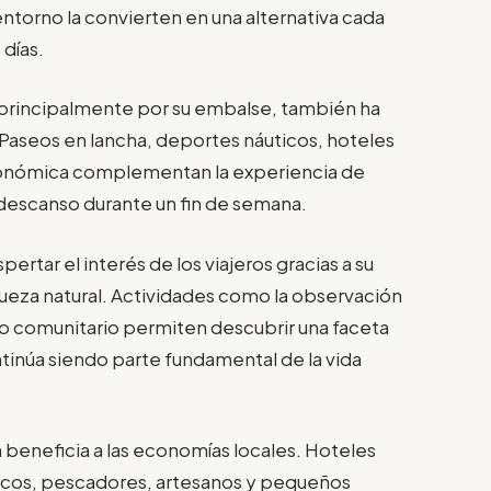
 entorno la convierten en una alternativa cada
días.
principalmente por su embalse, también ha
. Paseos en lancha, deportes náuticos, hoteles
stronómica complementan la experiencia de
descanso durante un fin de semana.
rtar el interés de los viajeros gracias a su
iqueza natural. Actividades como la observación
ismo comunitario permiten descubrir una faceta
tinúa siendo parte fundamental de la vida
 beneficia a las economías locales. Hoteles
ticos, pescadores, artesanos y pequeños