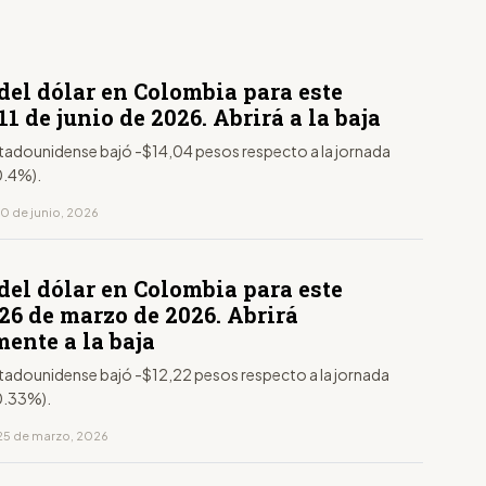
del dólar en Colombia para este
11 de junio de 2026. Abrirá a la baja
estadounidense bajó -$14,04 pesos respecto a la jornada
0.4%).
10 de junio, 2026
del dólar en Colombia para este
26 de marzo de 2026. Abrirá
ente a la baja
estadounidense bajó -$12,22 pesos respecto a la jornada
-0.33%).
25 de marzo, 2026