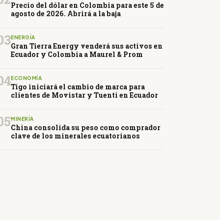
Precio del dólar en Colombia para este 5 de
agosto de 2026. Abrirá a la baja
03
ENERGÍA
Gran Tierra Energy venderá sus activos en
Ecuador y Colombia a Maurel & Prom
04
ECONOMÍA
Tigo iniciará el cambio de marca para
clientes de Movistar y Tuenti en Ecuador
05
MINERÍA
China consolida su peso como comprador
clave de los minerales ecuatorianos