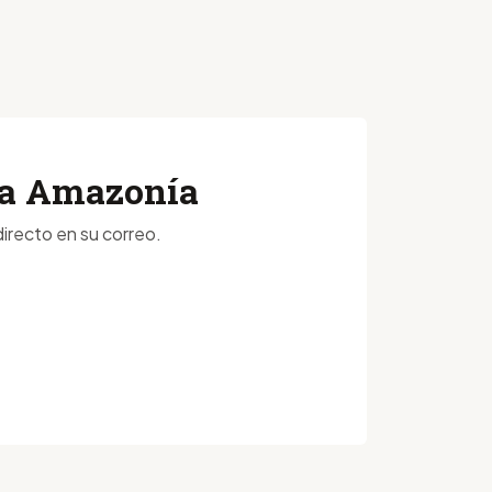
 la Amazonía
irecto en su correo.