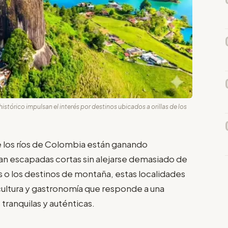
stórico impulsan el interés por destinos ubicados a orillas de los
e los ríos de Colombia están ganando
an escapadas cortas sin alejarse demasiado de
as o los destinos de montaña, estas localidades
ultura y gastronomía que responde a una
ranquilas y auténticas.