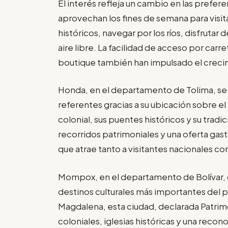
El interés refleja un cambio en las prefer
aprovechan los fines de semana para visit
históricos, navegar por los ríos, disfrutar d
aire libre. La facilidad de acceso por carr
boutique también han impulsado el creci
Honda, en el departamento de Tolima, se 
referentes gracias a su ubicación sobre e
colonial, sus puentes históricos y su tradi
recorridos patrimoniales y una oferta ga
que atrae tanto a visitantes nacionales c
Mompox, en el departamento de Bolívar,
destinos culturales más importantes del paí
Magdalena, esta ciudad, declarada Patri
coloniales, iglesias históricas y una recono