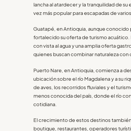
lancha al atardecer y la tranquilidad de su
vez más popular para escapadas de varios 
Guatapé, en Antioquia, aunque conocido 
fortalecido su oferta de turismo acuático
con vista al agua y una amplia oferta ga
quienes buscan combinar naturaleza con 
Puerto Nare, en Antioquia, comienza a despe
ubicación sobre el río Magdalena y a su r
de aves, los recorridos fluviales y el tur
menos conocida del país, donde el río con
cotidiana.
El crecimiento de estos destinos también
boutique, restaurantes, operadores turís