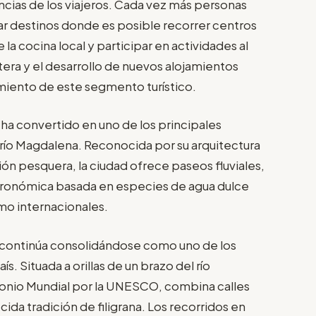
encias de los viajeros. Cada vez más personas
ar destinos donde es posible recorrer centros
e la cocina local y participar en actividades al
etera y el desarrollo de nuevos alojamientos
miento de este segmento turístico.
ha convertido en uno de los principales
l río Magdalena. Reconocida por su arquitectura
ción pesquera, la ciudad ofrece paseos fluviales,
stronómica basada en especies de agua dulce
omo internacionales.
 continúa consolidándose como uno de los
s. Situada a orillas de un brazo del río
monio Mundial por la UNESCO, combina calles
cida tradición de filigrana. Los recorridos en