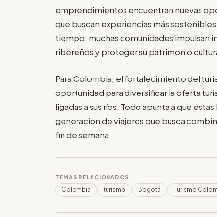
emprendimientos encuentran nuevas oport
que buscan experiencias más sostenibles 
tiempo, muchas comunidades impulsan ini
ribereños y proteger su patrimonio cultura
Para Colombia, el fortalecimiento del tur
oportunidad para diversificar la oferta tu
ligadas a sus ríos. Todo apunta a que esta
generación de viajeros que busca combinar
fin de semana.
TEMAS RELACIONADOS
Colombia
turismo
Bogotá
Turismo Colom