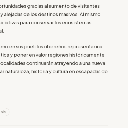
unidades gracias al aumento de visitantes
y alejadas de los destinos masivos. Al mismo
ciativas para conservar los ecosistemas
l.
ismo en sus pueblos ribereños representa una
rística y poner en valor regiones históricamente
s localidades continuarán atrayendo a una nueva
 naturaleza, historia y cultura en escapadas de
bia