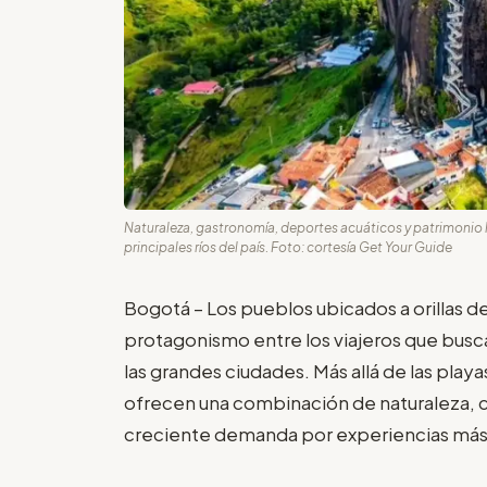
Naturaleza, gastronomía, deportes acuáticos y patrimonio hi
principales ríos del país. Foto: cortesía Get Your Guide
Bogotá – Los pueblos ubicados a orillas d
protagonismo entre los viajeros que busc
las grandes ciudades. Más allá de las play
ofrecen una combinación de naturaleza, c
creciente demanda por experiencias más t