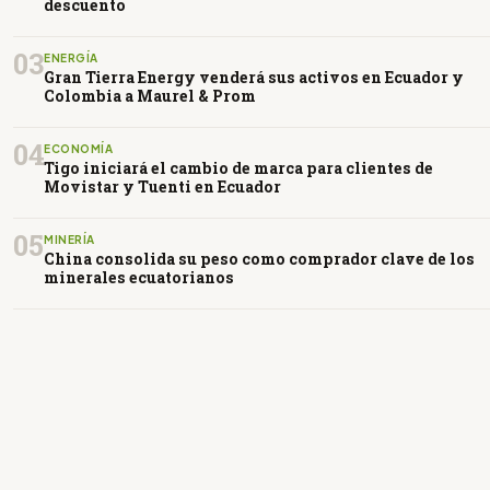
descuento
03
ENERGÍA
Gran Tierra Energy venderá sus activos en Ecuador y
Colombia a Maurel & Prom
04
ECONOMÍA
Tigo iniciará el cambio de marca para clientes de
Movistar y Tuenti en Ecuador
05
MINERÍA
China consolida su peso como comprador clave de los
minerales ecuatorianos