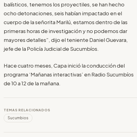
balísticos, tenemos los proyectiles, se han hecho
ocho detonaciones, seis habían impactado en el
cuerpo de la señorita Marilú, estamos dentro de las
primeras horas de investigación y no podemos dar
mayores detalles”, dijo el teniente Daniel Guevara,
jefe de la Policía Judicial de Sucumbíos.
Hace cuatro meses, Capa inició la conducción del
programa ‘Mañanas interactivas’ en Radio Sucumbíos
de 10 a 12 de la mañana.
TEMAS RELACIONADOS
Sucumbios