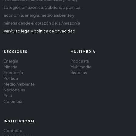
su región amazónica. Cubriendo política,
economía, energía, medio ambiente y
minería desde el corazón de la Amazonía
Ver Aviso legal y política de privacidad
SECCIONES
MULTIMEDIA
Energía
Podcasts
Minería
Multimedia
Economía
Historias
Política
Medio Ambiente
Nacionales
Perú
Colombia
INSTITUCIONAL
Contacto