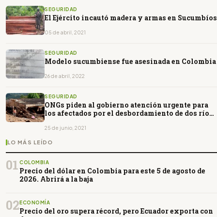
SEGURIDAD
El Ejército incautó madera y armas en Sucumbíos
05 de abril, 2021
SEGURIDAD
Modelo sucumbiense fue asesinada en Colombia
26 de abril, 2022
SEGURIDAD
ONGs piden al gobierno atención urgente para
los afectados por el desbordamiento de dos ríos
en Sucumbíos
25 de junio, 2021
LO MÁS LEÍDO
01
COLOMBIA
Precio del dólar en Colombia para este 5 de agosto de
2026. Abrirá a la baja
02
ECONOMÍA
Precio del oro supera récord, pero Ecuador exporta con