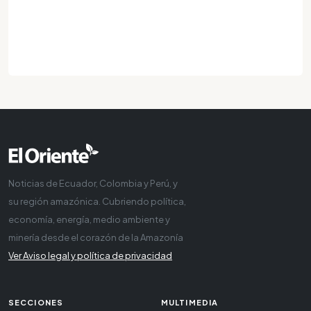
Noticias de Ecuador, Colombia y Perú, y
su región amazónica. Cubriendo política,
economía, energía, medio ambiente y
minería desde el corazón de la Amazonía
Ver Aviso legal y política de privacidad
SECCIONES
MULTIMEDIA