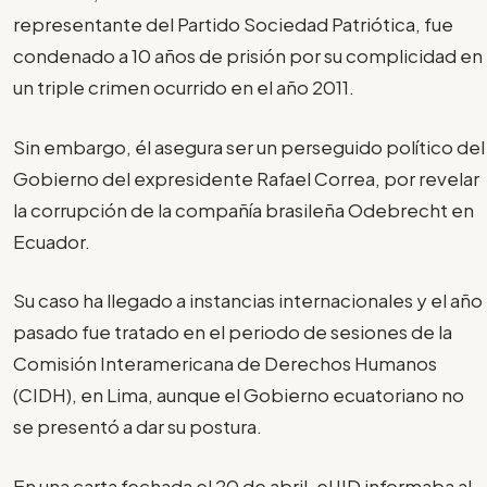
representante del Partido Sociedad Patriótica, fue
condenado a 10 años de prisión por su complicidad en
un triple crimen ocurrido en el año 2011.
Sin embargo, él asegura ser un perseguido político del
Gobierno del expresidente Rafael Correa, por revelar
la corrupción de la compañía brasileña Odebrecht en
Ecuador.
Su caso ha llegado a instancias internacionales y el año
pasado fue tratado en el periodo de sesiones de la
Comisión Interamericana de Derechos Humanos
(CIDH), en Lima, aunque el Gobierno ecuatoriano no
se presentó a dar su postura.
En una carta fechada el 20 de abril, el IID informaba al