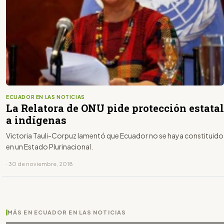
ECUADOR EN LAS NOTICIAS
La Relatora de ONU pide protección estatal
a indígenas
Victoria Tauli-Corpuz lamentó que Ecuador no se haya constituido
en un Estado Plurinacional.
· 30 de noviembre, 2018
MÁS EN ECUADOR EN LAS NOTICIAS