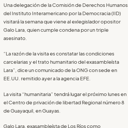
Una delegación de la Comisión de Derechos Humanos
del Instituto Interamericano por la Democracia (IID)
visitará la semana que viene al exlegislador opositor
Galo Lara, quien cumple condena por un triple
asesinato.
“La razón de la visita es constatar las condiciones
carcelarias y el trato humanitario del exasambleísta
Lara”, dice un comunicado de la ONG con sede en
EE.UU. remitido ayer a la agencia EFE.
La visita “humanitaria” tendrá lugar el próximo lunes en
el Centro de privación de libertad Regional número 8
de Guayaquil, en Guayas.
Galo Lara, exasambleísta de Los Ríos como