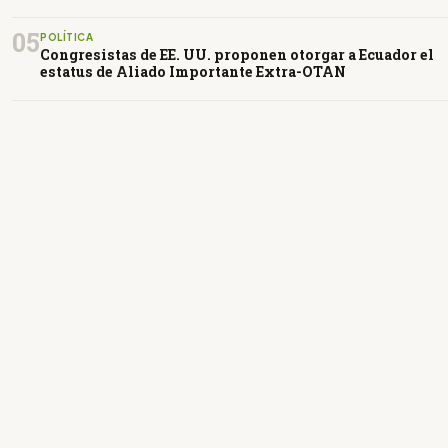
05
POLÍTICA
Congresistas de EE. UU. proponen otorgar a Ecuador el
estatus de Aliado Importante Extra-OTAN