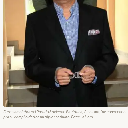
El exasambleísta del Partido Sociedad Patriótica, Galo Lara, fue condenado
por su complicidad en un triple asesinato. Foto: La Hora