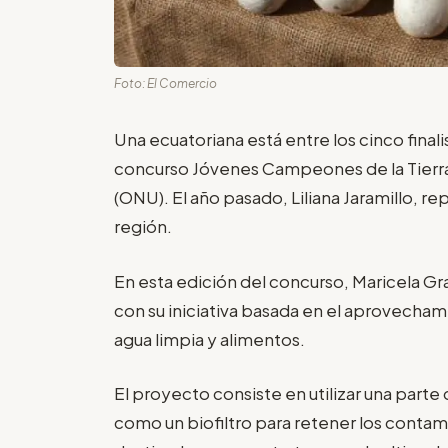
Foto: El Comercio
Una ecuatoriana está entre los cinco finali
concurso Jóvenes Campeones de la Tierra
(ONU). El año pasado, Liliana Jaramillo, r
región.
En esta edición del concurso, Maricela Gr
con su iniciativa basada en el aprovecham
agua limpia y alimentos.
El proyecto consiste en utilizar una parte 
como un biofiltro para retener los contami