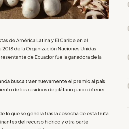
stas de América Latina y El Caribe en el
 2018 de la Organización Naciones Unidas
epresentante de Ecuador fue la ganadora de la
anda busca traer nuevamente el premio al país
iento de los residuos de plátano para obtener
de lo que se genera tras la cosecha de esta fruta
nantes del recurso hídrico y otra parte