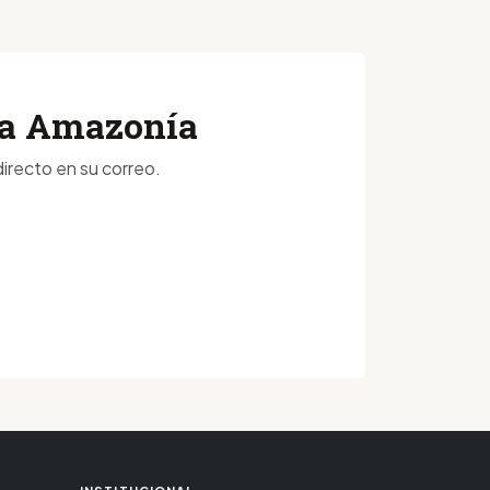
 la Amazonía
irecto en su correo.