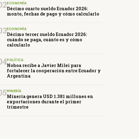
02
ECONOMÍA
Décimo cuarto sueldo Ecuador 2026:
monto, fechas de pago y cómo calcularlo
03
ECONOMÍA
Décimo tercer sueldo Ecuador 2026:
cuándo se paga, cuánto es y cómo
calcularlo
04
POLÍTICA
Noboa recibe a Javier Milei para
fortalecer la cooperación entre Ecuador y
Argentina
05
MINERÍA
Minería genera USD 1.381 millones en
exportaciones durante el primer
trimestre