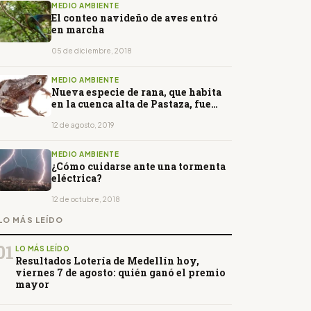
MEDIO AMBIENTE
El conteo navideño de aves entró
en marcha
05 de diciembre, 2018
MEDIO AMBIENTE
Nueva especie de rana, que habita
en la cuenca alta de Pastaza, fue
descrita en Ecuador
12 de agosto, 2019
MEDIO AMBIENTE
¿Cómo cuidarse ante una tormenta
eléctrica?
12 de octubre, 2018
LO MÁS LEÍDO
01
LO MÁS LEÍDO
Resultados Lotería de Medellín hoy,
viernes 7 de agosto: quién ganó el premio
mayor