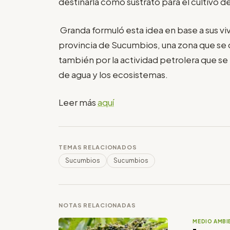
destinarla como sustrato para el cultivo 
Granda formuló esta idea en base a sus viv
provincia de Sucumbios, una zona que se ca
también por la actividad petrolera que se
de agua y los ecosistemas.
Leer más
aquí
TEMAS RELACIONADOS
Sucumbios
Sucumbios
NOTAS RELACIONADAS
MEDIO AMBI