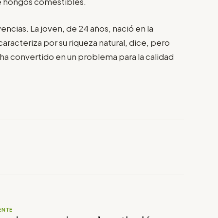
de hongos comestibles.
encias. La joven, de 24 años, nació en la
racteriza por su riqueza natural, dice, pero
 ha convertido en un problema para la calidad
ENTE