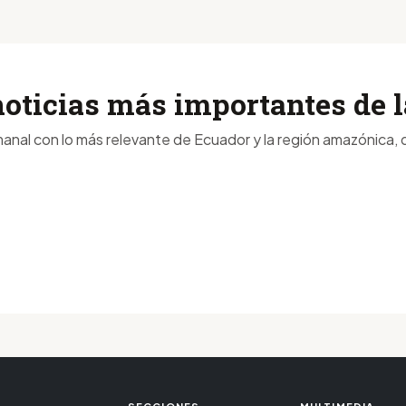
noticias más importantes de
anal con lo más relevante de Ecuador y la región amazónica, d