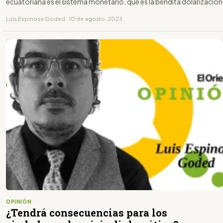
ecuatoriana es el sistema monetario, que es la bendita dolarización
Luis Espinosa Goded · 10 de agosto, 2023
OPINIÓN
¿Tendrá consecuencias para los