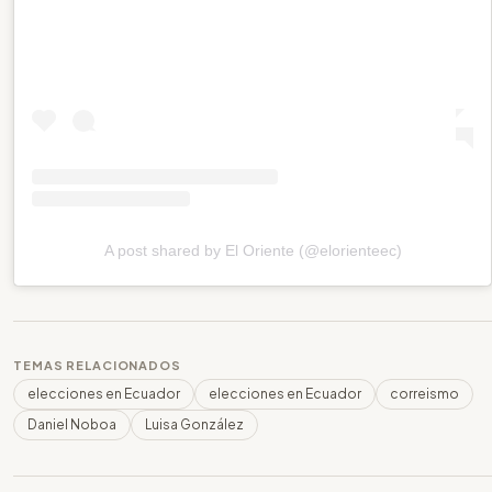
A post shared by El Oriente (@elorienteec)
TEMAS RELACIONADOS
elecciones en Ecuador
elecciones en Ecuador
correismo
Daniel Noboa
Luisa González