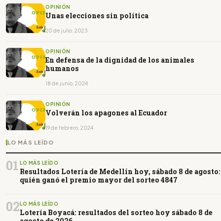
OPINIÓN
Unas elecciones sin política
20 de julio, 2023
OPINIÓN
En defensa de la dignidad de los animales
humanos
18 de junio, 2024
OPINIÓN
Volverán los apagones al Ecuador
19 de febrero, 2024
LO MÁS LEÍDO
01
LO MÁS LEÍDO
Resultados Lotería de Medellín hoy, sábado 8 de agosto:
quién ganó el premio mayor del sorteo 4847
02
LO MÁS LEÍDO
Lotería Boyacá: resultados del sorteo hoy sábado 8 de
agosto de 2026