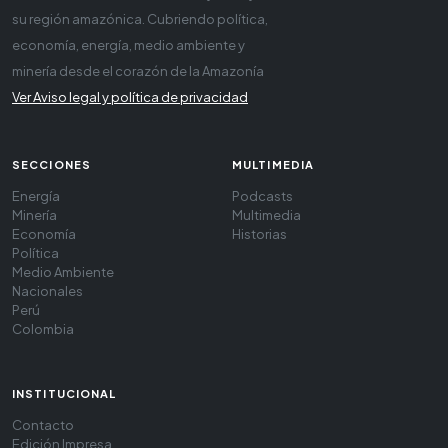
su región amazónica. Cubriendo política,
economía, energía, medio ambiente y
minería desde el corazón de la Amazonía
Ver Aviso legal y política de privacidad
SECCIONES
MULTIMEDIA
Energía
Podcasts
Minería
Multimedia
Economía
Historias
Política
Medio Ambiente
Nacionales
Perú
Colombia
INSTITUCIONAL
Contacto
Edición Impresa