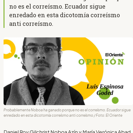
no es el correísmo. Ecuador sigue
enredado en esta dicotomía correísmo
anti correísmo.
Probablemente Noboa ha ganado porque no es el correísmo. Ecuador sigue
enredado en esta dicotomía correísmo anti correísmo / Foto: El Oriente
Daniel Roy Gilchrist Noboa Azín y María Verónica Abad