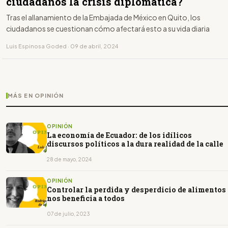
ciudadanos la crisis diplomática?
Tras el allanamiento de la Embajada de México en Quito, los
ciudadanos se cuestionan cómo afectará esto a su vida diaria
Luis Espinosa Goded · 09 de abril, 2024
MÁS EN OPINIÓN
OPINIÓN
La economía de Ecuador: de los idílicos
discursos políticos a la dura realidad de la calle
28 de mayo, 2024
OPINIÓN
Controlar la perdida y desperdicio de alimentos
nos beneficia a todos
07 de julio, 2023