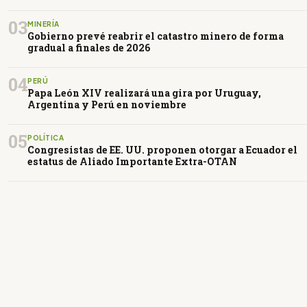
03
MINERÍA
Gobierno prevé reabrir el catastro minero de forma
gradual a finales de 2026
04
PERÚ
Papa León XIV realizará una gira por Uruguay,
Argentina y Perú en noviembre
05
POLÍTICA
Congresistas de EE. UU. proponen otorgar a Ecuador el
estatus de Aliado Importante Extra-OTAN