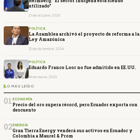
Reimberg: “El sector indígena está siendo
utilizado”
21 de octubre, 2025
POLÍTICA
La Asamblea archivó el proyecto de reforma a la
Ley Amazónica
12 de diciembre, 2024
POLÍTICA
Eduardo Franco Loor no fue admitido en EE.UU.
14 de marzo, 2025
LO MÁS LEÍDO
01
ECONOMÍA
Precio del oro supera récord, pero Ecuador exporta con
descuento
02
ENERGÍA
Gran Tierra Energy venderá sus activos en Ecuador y
Colombia a Maurel & Prom