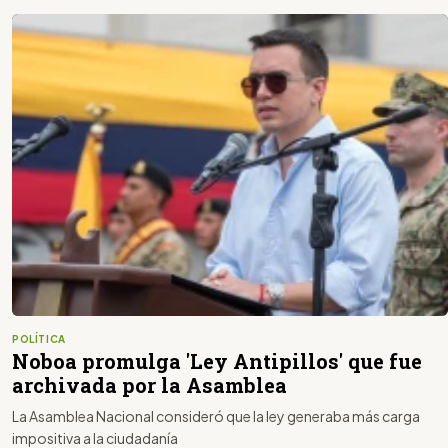
POLÍTICA
Noboa promulga 'Ley Antipillos' que fue
archivada por la Asamblea
La Asamblea Nacional consideró que la ley generaba más carga
impositiva a la ciudadanía