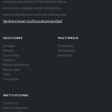
su región amazónica. Cubriendo política,
economía, energía, medio ambiente y
minería desde el corazón de la Amazonía
Ver Aviso legal y política de privacidad
SECCIONES
MULTIMEDIA
Energía
Podcasts
Minería
Multimedia
Economía
Historias
Política
Medio Ambiente
Nacionales
Perú
Colombia
INSTITUCIONAL
Contacto
Edición Impresa