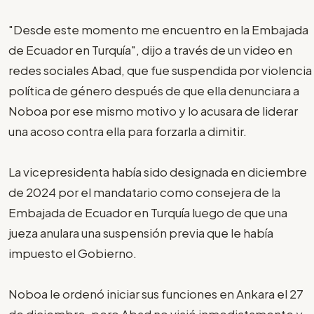
"Desde este momento me encuentro en la Embajada
de Ecuador en Turquía", dijo a través de un video en
redes sociales Abad, que fue suspendida por violencia
política de género después de que ella denunciara a
Noboa por ese mismo motivo y lo acusara de liderar
una acoso contra ella para forzarla a dimitir.
La vicepresidenta había sido designada en diciembre
de 2024 por el mandatario como consejera de la
Embajada de Ecuador en Turquía luego de que una
jueza anulara una suspensión previa que le había
impuesto el Gobierno.
Noboa le ordenó iniciar sus funciones en Ankara el 27
de diciembre, pero Abad no viajó inmediatamente y