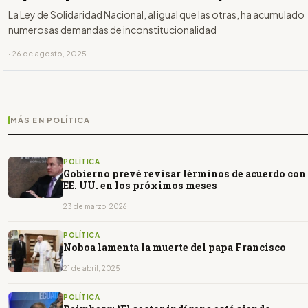
La Ley de Solidaridad Nacional, al igual que las otras, ha acumulado
numerosas demandas de inconstitucionalidad
· 26 de agosto, 2025
MÁS EN POLÍTICA
POLÍTICA
Gobierno prevé revisar términos de acuerdo con
EE. UU. en los próximos meses
23 de marzo, 2026
POLÍTICA
Noboa lamenta la muerte del papa Francisco
21 de abril, 2025
POLÍTICA