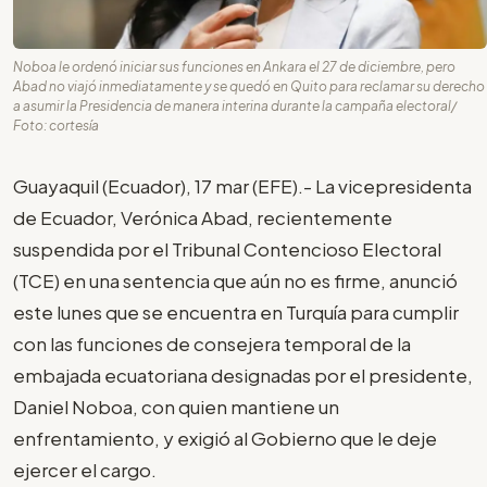
Noboa le ordenó iniciar sus funciones en Ankara el 27 de diciembre, pero
Abad no viajó inmediatamente y se quedó en Quito para reclamar su derecho
a asumir la Presidencia de manera interina durante la campaña electoral/
Foto: cortesía
Guayaquil (Ecuador), 17 mar (EFE).- La vicepresidenta
de Ecuador, Verónica Abad, recientemente
suspendida por el Tribunal Contencioso Electoral
(TCE) en una sentencia que aún no es firme, anunció
este lunes que se encuentra en Turquía para cumplir
con las funciones de consejera temporal de la
embajada ecuatoriana designadas por el presidente,
Daniel Noboa, con quien mantiene un
enfrentamiento, y exigió al Gobierno que le deje
ejercer el cargo.