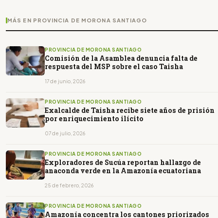
MÁS EN PROVINCIA DE MORONA SANTIAGO
PROVINCIA DE MORONA SANTIAGO
Comisión de la Asamblea denuncia falta de
respuesta del MSP sobre el caso Taisha
17 de junio, 2026
PROVINCIA DE MORONA SANTIAGO
Exalcalde de Taisha recibe siete años de prisión
por enriquecimiento ilícito
07 de julio, 2026
PROVINCIA DE MORONA SANTIAGO
Exploradores de Sucúa reportan hallazgo de
anaconda verde en la Amazonía ecuatoriana
25 de febrero, 2026
PROVINCIA DE MORONA SANTIAGO
Amazonía concentra los cantones priorizados