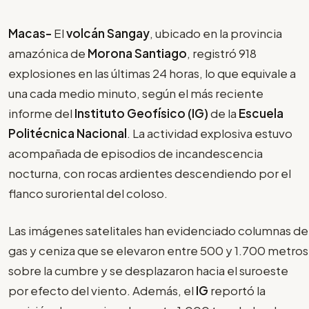
Macas-
El
volcán Sangay
, ubicado en la provincia
amazónica de
Morona Santiago
, registró 918
explosiones en las últimas 24 horas, lo que equivale a
una cada medio minuto, según el más reciente
informe del
Instituto Geofísico (IG)
de la
Escuela
Politécnica Nacional
. La actividad explosiva estuvo
acompañada de episodios de incandescencia
nocturna, con rocas ardientes descendiendo por el
flanco suroriental del coloso.
Las imágenes satelitales han evidenciado columnas de
gas y ceniza que se elevaron entre 500 y 1.700 metros
sobre la cumbre y se desplazaron hacia el suroeste
por efecto del viento. Además, el
IG
reportó la