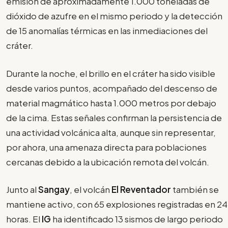
emisión de aproximadamente 1.000 toneladas de
dióxido de azufre en el mismo periodo y la detección
de 15 anomalías térmicas en las inmediaciones del
cráter.
Durante la noche, el brillo en el cráter ha sido visible
desde varios puntos, acompañado del descenso de
material magmático hasta 1.000 metros por debajo
de la cima. Estas señales confirman la persistencia de
una actividad volcánica alta, aunque sin representar,
por ahora, una amenaza directa para poblaciones
cercanas debido a la ubicación remota del volcán.
Junto al
Sangay
, el volcán
El Reventador
también se
mantiene activo, con 65 explosiones registradas en 24
horas. El
IG
ha identificado 13 sismos de largo periodo