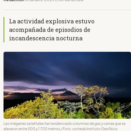
La actividad explosiva estuvo
acompañada de episodios de
incandescencia nocturna
Las imágenes satelitales han evidenciado columnas de gas y ceniza que se
elevaron entre 500 y 1.700 metros / Foto: cortesía Instituto Geofísico