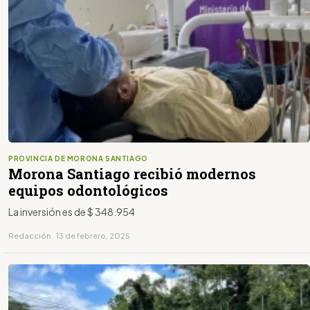
PROVINCIA DE MORONA SANTIAGO
Morona Santiago recibió modernos
equipos odontológicos
La inversión es de $ 348.954
Redacción · 13 de febrero, 2025