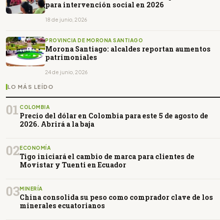
para intervención social en 2026
18 de junio, 2026
PROVINCIA DE MORONA SANTIAGO
Morona Santiago: alcaldes reportan aumentos
patrimoniales
24 de junio, 2026
LO MÁS LEÍDO
01
COLOMBIA
Precio del dólar en Colombia para este 5 de agosto de
2026. Abrirá a la baja
02
ECONOMÍA
Tigo iniciará el cambio de marca para clientes de
Movistar y Tuenti en Ecuador
03
MINERÍA
China consolida su peso como comprador clave de los
minerales ecuatorianos