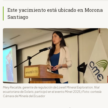
Este yacimiento está ubicado en Morona
Santiago
Mery Recalde, gerente de regulación de Lowell Mineral Exploration, filial
ecuatoriana de Solaris, participó en el evento Minet 2025 / Foto: cortesía
Cámara de Minería del Ecuador