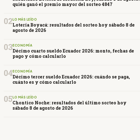
quién ganó el premio mayor del sorteo 4847
02
LO MÁS LEÍDO
Lotería Boyacá: resultados del sorteo hoy sábado 8 de
agosto de 2026
03
ECONOMÍA
Décimo cuarto sueldo Ecuador 2026: monto, fechas de
pago y cómo calcularlo
04
ECONOMÍA
Décimo tercer sueldo Ecuador 2026: cuándo se paga,
cuánto es y cómo calcularlo
05
LO MÁS LEÍDO
Chontico Noche: resultados del último sorteo hoy
sábado 8 de agosto de 2026