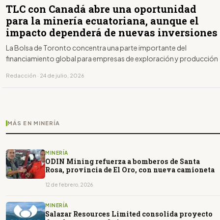
TLC con Canadá abre una oportunidad
para la minería ecuatoriana, aunque el
impacto dependerá de nuevas inversiones
La Bolsa de Toronto concentra una parte importante del
financiamiento global para empresas de exploración y producción
Redacción · 24 de julio, 2026
MÁS EN MINERÍA
MINERÍA
ODIN Mining refuerza a bomberos de Santa
Rosa, provincia de El Oro, con nueva camioneta
12 de febrero, 2026
MINERÍA
Salazar Resources Limited consolida proyecto