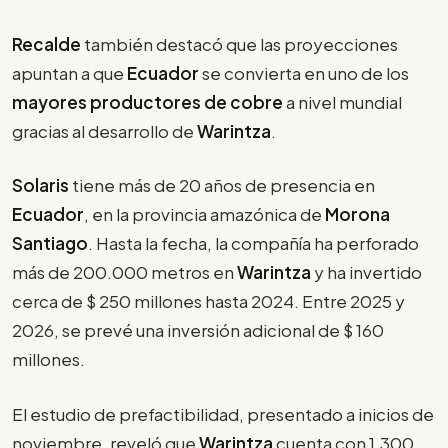
Recalde
también destacó que las proyecciones
apuntan a que
Ecuador
se convierta en uno de los
mayores productores de cobre
a nivel mundial
gracias al desarrollo de
Warintza
.
Solaris
tiene más de 20 años de presencia en
Ecuador
, en la provincia amazónica de
Morona
Santiago
. Hasta la fecha, la compañía ha perforado
más de 200.000 metros en
Warintza
y ha invertido
cerca de $ 250 millones hasta 2024. Entre 2025 y
2026, se prevé una inversión adicional de $ 160
millones.
El estudio de prefactibilidad, presentado a inicios de
noviembre, reveló que
Warintza
cuenta con 1.300