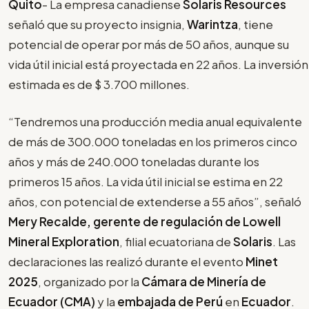
Quito
- La empresa canadiense
Solaris Resources
señaló que su proyecto insignia,
Warintza
, tiene
potencial de operar por más de 50 años, aunque su
vida útil inicial está proyectada en 22 años. La inversión
estimada es de $ 3.700 millones.
“Tendremos una producción media anual equivalente
de más de 300.000 toneladas en los primeros cinco
años y más de 240.000 toneladas durante los
primeros 15 años. La vida útil inicial se estima en 22
años, con potencial de extenderse a 55 años”, señaló
Mery Recalde, gerente de regulación de Lowell
Mineral Exploration
, filial ecuatoriana de
Solaris
. Las
declaraciones las realizó durante el evento
Minet
2025
, organizado por la
Cámara de Minería de
Ecuador (CMA)
y la
embajada de Perú
en
Ecuador
.