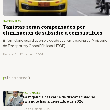
NACIONALES
Taxistas serán compensados por
eliminación de subsidio a combustibles
El formulario está disponible desde ayer en la página del Ministerio
de Transporte y Obras Públicas (MTOP)
Redacción · 10 de junio, 2024
MÁS EN ENERGÍA
NACIONALES
La vigencia del carné de discapacidad se
extendió hasta diciembre de 2024
29 de diciembre, 2023