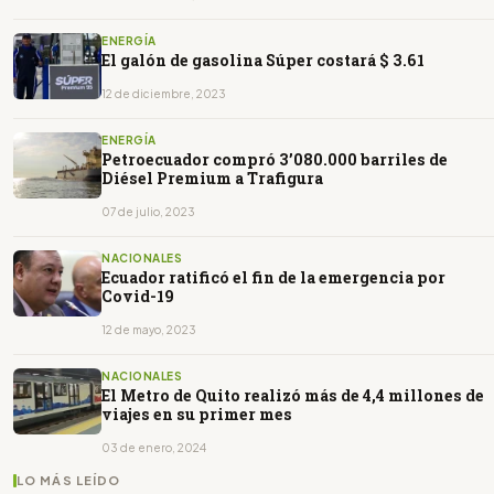
ENERGÍA
El galón de gasolina Súper costará $ 3.61
12 de diciembre, 2023
ENERGÍA
Petroecuador compró 3’080.000 barriles de
Diésel Premium a Trafigura
07 de julio, 2023
NACIONALES
Ecuador ratificó el fin de la emergencia por
Covid-19
12 de mayo, 2023
NACIONALES
El Metro de Quito realizó más de 4,4 millones de
viajes en su primer mes
03 de enero, 2024
LO MÁS LEÍDO