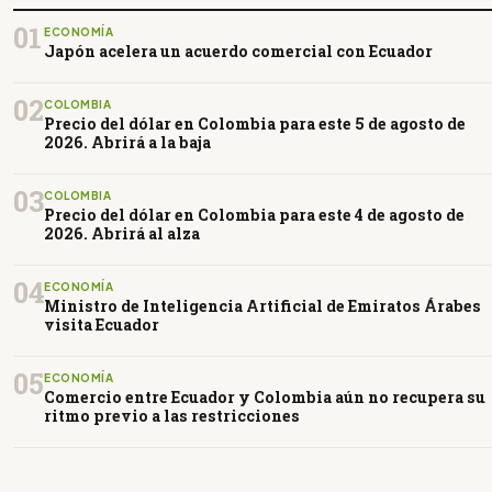
01
ECONOMÍA
Japón acelera un acuerdo comercial con Ecuador
02
COLOMBIA
Precio del dólar en Colombia para este 5 de agosto de
2026. Abrirá a la baja
03
COLOMBIA
Precio del dólar en Colombia para este 4 de agosto de
2026. Abrirá al alza
04
ECONOMÍA
Ministro de Inteligencia Artificial de Emiratos Árabes
visita Ecuador
05
ECONOMÍA
Comercio entre Ecuador y Colombia aún no recupera su
ritmo previo a las restricciones