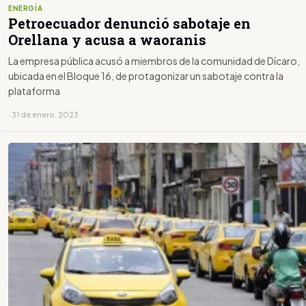
ENERGÍA
Petroecuador denunció sabotaje en
Orellana y acusa a waoranis
La empresa pública acusó a miembros de la comunidad de Dícaro,
ubicada en el Bloque 16, de protagonizar un sabotaje contra la
plataforma
· 31 de enero, 2023