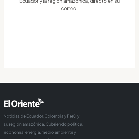
Ecuador y la región amazónica, directo en su
correo.
Noticias de Ecuador, Colombia y Perú, y
su región amazónica. Cubriendo política,
economía, energía, medio ambiente y