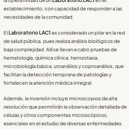
la operatividad de un
Laboratorio LAC1
en el
establecimiento, con capacidad de responder a las
necesidades de la comunidad.
El
Laboratorio LAC1
es considerado un pilar en la red
de salud pública, pues realiza análisis biológicos de
baja complejidad. Allí se llevan a cabo pruebas de
hematología, química clínica, hemostasia,
microbiología básica, uroanálisis y coproanálisis, que
facilitan la detección temprana de patologías y
fortalecen la atención médica integral.
Además, la inversión incluye microscopios de alta
resolución que permitirán la observación detallada de
células y otros componentes microscópicos,
esenciales en el estudio de diversas enfermedades.