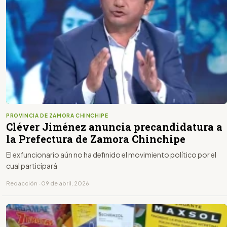
PROVINCIA DE ZAMORA CHINCHIPE
Cléver Jiménez anuncia precandidatura a
la Prefectura de Zamora Chinchipe
El exfuncionario aún no ha definido el movimiento político por el
cual participará
Redacción · 09 de abril, 2026