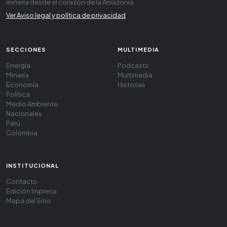
minería desde el corazón de la Amazonía
Ver Aviso legal y política de privacidad
SECCIONES
MULTIMEDIA
Energía
Podcasts
Minería
Multimedia
Economía
Historias
Política
Medio Ambiente
Nacionales
Perú
Colombia
INSTITUCIONAL
Contacto
Edición Impresa
Mapa del Sitio