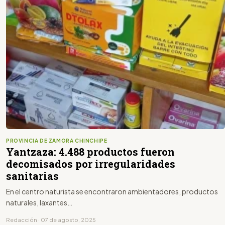
PROVINCIA DE ZAMORA CHINCHIPE
Yantzaza: 4.488 productos fueron
decomisados por irregularidades
sanitarias
En el centro naturista se encontraron ambientadores, productos
naturales, laxantes…
Redacción · 07 de agosto, 2025