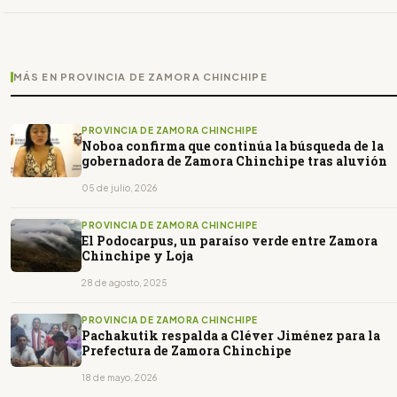
MÁS EN PROVINCIA DE ZAMORA CHINCHIPE
PROVINCIA DE ZAMORA CHINCHIPE
Noboa confirma que continúa la búsqueda de la
gobernadora de Zamora Chinchipe tras aluvión
05 de julio, 2026
PROVINCIA DE ZAMORA CHINCHIPE
El Podocarpus, un paraíso verde entre Zamora
Chinchipe y Loja
28 de agosto, 2025
PROVINCIA DE ZAMORA CHINCHIPE
Pachakutik respalda a Cléver Jiménez para la
Prefectura de Zamora Chinchipe
18 de mayo, 2026