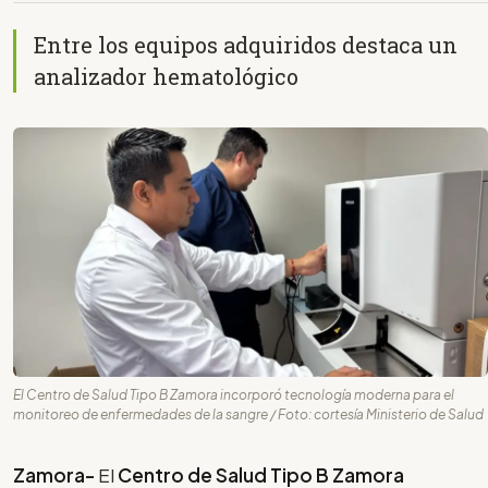
Entre los equipos adquiridos destaca un
analizador hematológico
El Centro de Salud Tipo B Zamora incorporó tecnología moderna para el
monitoreo de enfermedades de la sangre / Foto: cortesía Ministerio de Salud
Zamora-
El
Centro de Salud Tipo B Zamora