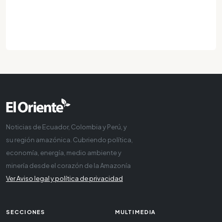
Noticias de Ecuador, Colombia y Perú, y
su región amazónica. Cubriendo política,
economía, energía, medio ambiente y
minería desde el corazón de la Amazonía
Ver Aviso legal y política de privacidad
SECCIONES
MULTIMEDIA