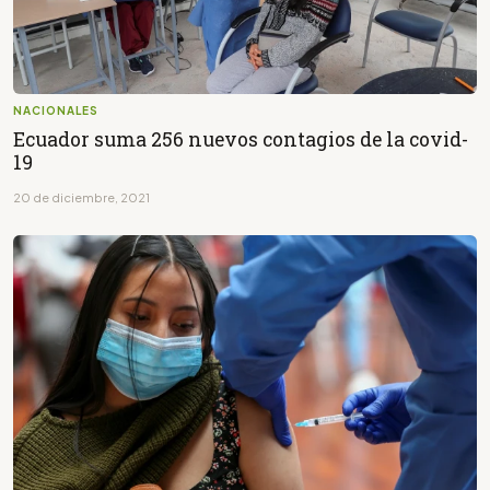
NACIONALES
Ecuador suma 256 nuevos contagios de la covid-
19
20 de diciembre, 2021