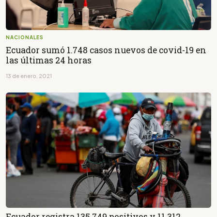
NACIONALES
Ecuador sumó 1.748 casos nuevos de covid-19 en
las últimas 24 horas
13 de enero, 2021
Ecuador registra 135.749 positivos y 11.312